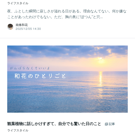
ライフスタイル
夜、ふとした瞬間に寂しさが溢れる日がある。理由なんてない。何か嫌な
ことがあったわけでもない。ただ、胸の奥に“ぽつん”と穴...
南條和花
2025/12/05 14:30
観葉植物に話しかけすぎて、自分でも驚いた日のこと
記事
ライフスタイル