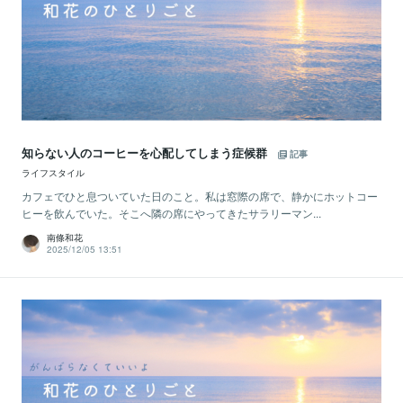
知らない人のコーヒーを心配してしまう症候群
記事
ライフスタイル
カフェでひと息ついていた日のこと。私は窓際の席で、静かにホットコー
ヒーを飲んでいた。そこへ隣の席にやってきたサラリーマン...
南條和花
2025/12/05 13:51