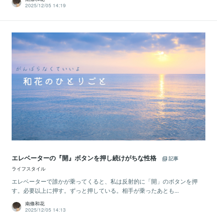
2025/12/05 14:19
エレベーターの『開』ボタンを押し続けがちな性格
記事
ライフスタイル
エレベーターで誰かが乗ってくると、私は反射的に「開」のボタンを押
す。必要以上に押す。ずっと押している。相手が乗ったあとも...
南條和花
2025/12/05 14:13