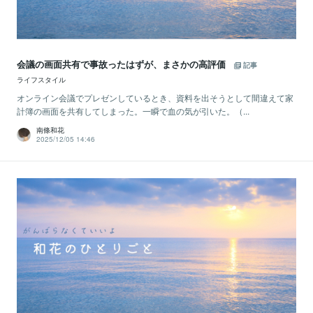
会議の画面共有で事故ったはずが、まさかの高評価
記事
ライフスタイル
オンライン会議でプレゼンしているとき、資料を出そうとして間違えて家
計簿の画面を共有してしまった。一瞬で血の気が引いた。（...
南條和花
2025/12/05 14:46