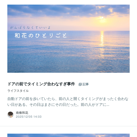
ドアの前でタイミング合わなすぎ事件
記事
ライフスタイル
自動ドアの前を歩いていたら、前の人と開くタイミングがまったく合わな
い日がある。その日はまさにその日だった。前の人がドアに...
南條和花
2025/12/05 14:03