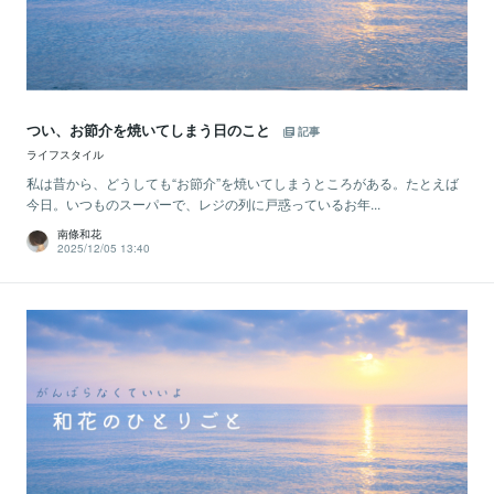
つい、お節介を焼いてしまう日のこと
記事
ライフスタイル
私は昔から、どうしても“お節介”を焼いてしまうところがある。たとえば
今日。いつものスーパーで、レジの列に戸惑っているお年...
南條和花
2025/12/05 13:40