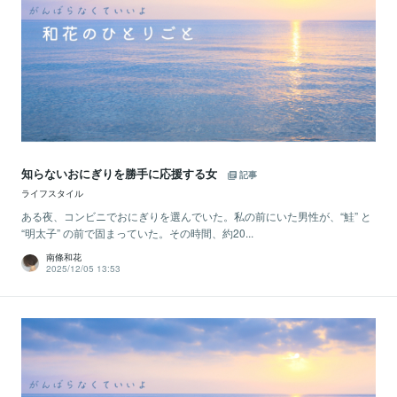
知らないおにぎりを勝手に応援する女
記事
ライフスタイル
ある夜、コンビニでおにぎりを選んでいた。私の前にいた男性が、“鮭” と
“明太子” の前で固まっていた。その時間、約20...
南條和花
2025/12/05 13:53