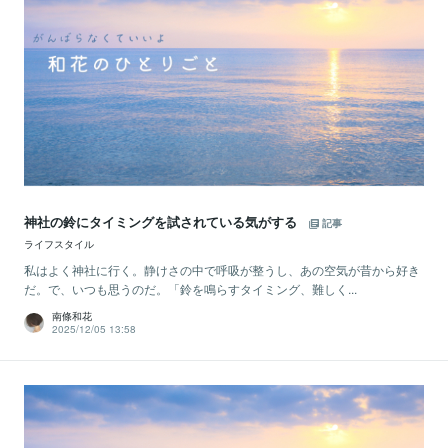
神社の鈴にタイミングを試されている気がする
記事
ライフスタイル
私はよく神社に行く。静けさの中で呼吸が整うし、あの空気が昔から好き
だ。で、いつも思うのだ。「鈴を鳴らすタイミング、難しく...
南條和花
2025/12/05 13:58