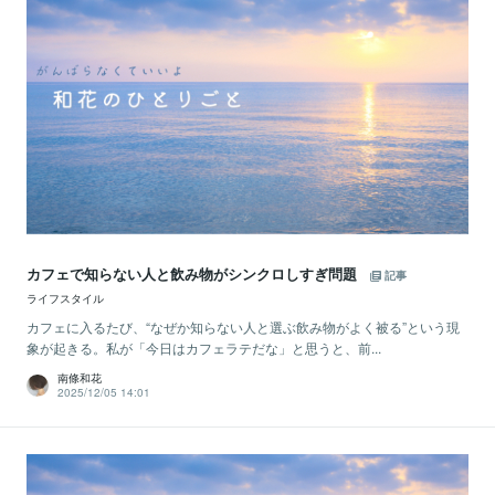
カフェで知らない人と飲み物がシンクロしすぎ問題
記事
ライフスタイル
カフェに入るたび、“なぜか知らない人と選ぶ飲み物がよく被る”という現
象が起きる。私が「今日はカフェラテだな」と思うと、前...
南條和花
2025/12/05 14:01