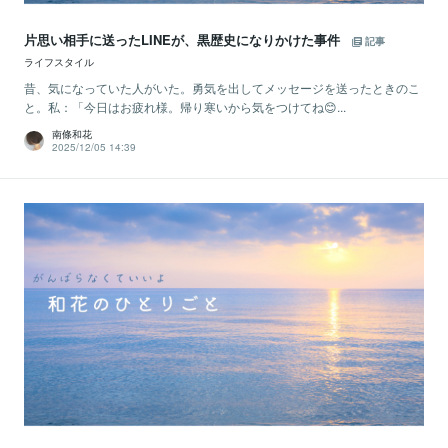
片思い相手に送ったLINEが、黒歴史になりかけた事件
記事
ライフスタイル
昔、気になっていた人がいた。勇気を出してメッセージを送ったときのこ
と。私：「今日はお疲れ様。帰り寒いから気をつけてね😊...
南條和花
2025/12/05 14:39