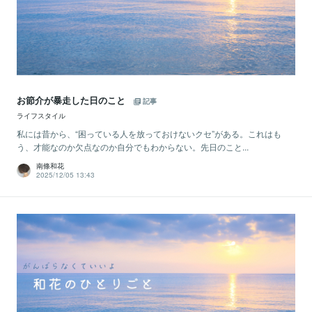
お節介が暴走した日のこと
記事
ライフスタイル
私には昔から、“困っている人を放っておけないクセ”がある。これはも
う、才能なのか欠点なのか自分でもわからない。先日のこと...
南條和花
2025/12/05 13:43