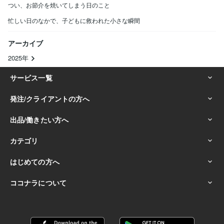
つい、お節介を焼いてしまう日のこと
忙しい日のなかで、子どもに救われた小さな瞬間
アーカイブ
2025年