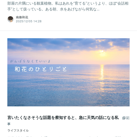
部屋の片隅にいる観葉植物。私はあれを“育てる”というより、ほぼ“会話相
手”として扱っている。ある朝、水をあげながら何気な...
南條和花
2025/12/05 14:28
言いたくなさそうな話題を察知すると、急に天気の話になる私
記
事
ライフスタイル