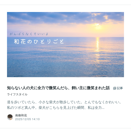
知らない人の犬に全力で微笑んだら、飼い主に微笑まれた話
記事
ライフスタイル
道を歩いていたら、小さな柴犬が散歩していた。とんでもなくかわいい。
私のツボど真ん中。柴犬がこちらを見上げた瞬間、私は全力...
南條和花
2025/12/05 14:10