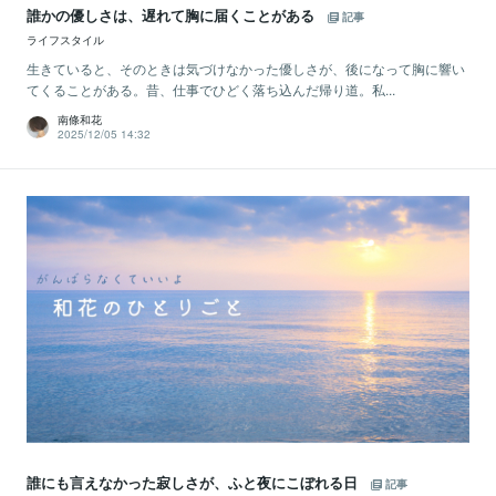
誰かの優しさは、遅れて胸に届くことがある
記事
ライフスタイル
生きていると、そのときは気づけなかった優しさが、後になって胸に響い
てくることがある。昔、仕事でひどく落ち込んだ帰り道。私...
南條和花
2025/12/05 14:32
誰にも言えなかった寂しさが、ふと夜にこぼれる日
記事