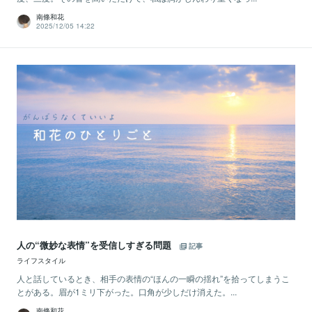
南條和花
2025/12/05 14:22
人の“微妙な表情”を受信しすぎる問題
記事
ライフスタイル
人と話しているとき、相手の表情の“ほんの一瞬の揺れ”を拾ってしまうこ
とがある。眉が1ミリ下がった。口角が少しだけ消えた。...
南條和花