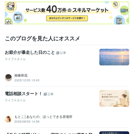
このブログを見た人にオススメ
お節介が暴走した日のこと
記事
ライフスタイル
南條和花
2025/12/05 13:43
電話相談スタート！
記事
ライフスタイル
もとこ│あなたの、ほっとできる居場所
2026/08/05 14:58