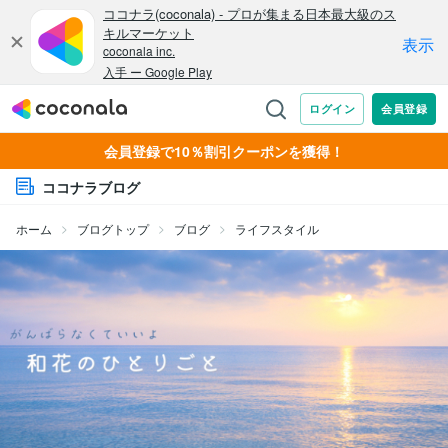
会員登録で10％割引クーポンを獲得！
ココナラブログ
ホーム
ブログトップ
ブログ
ライフスタイル