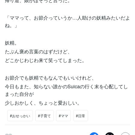
帰り道、娘がぼそっと言った。
「ママって、お節介っていうか…人助けの妖精みたいだよ
ね。」
妖精。
たぶん褒め言葉のはずだけど、
どこかじわじわ来て笑ってしまった。
お節介でも妖精でもなんでもいいけれど、
今日もまた、知らない誰かのSuicaの行く末を心配してし
まった自分が
少しおかしく、ちょっと愛おしい。
#おせっかい
#子育て
#ママ
#日常