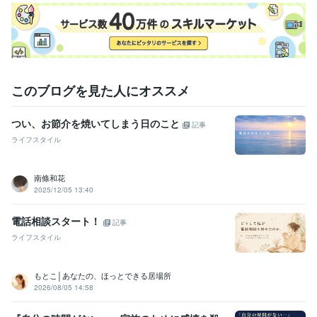
このブログを見た人にオススメ
つい、お節介を焼いてしまう日のこと
記事
ライフスタイル
南條和花
2025/12/05 13:40
電話相談スタート！
記事
ライフスタイル
もとこ│あなたの、ほっとできる居場所
2026/08/05 14:58