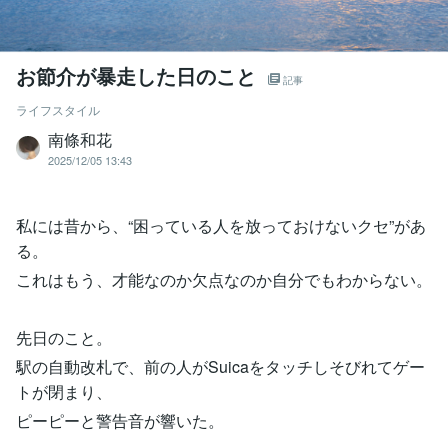
お節介が暴走した日のこと
記事
ライフスタイル
南條和花
2025/12/05 13:43
私には昔から、“困っている人を放っておけないクセ”があ
る。
これはもう、才能なのか欠点なのか自分でもわからない。
先日のこと。
駅の自動改札で、前の人がSuicaをタッチしそびれてゲー
トが閉まり、
ピーピーと警告音が響いた。