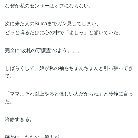
なぜか私のセンサーはオフにならない。
次に来た人のSuicaまでガン見してしまい、
ピッと鳴るたびに心の中で「よしっ」と頷いていた。
完全に“改札の守護霊”のよう。。。
しばらくして、娘が私の袖をちょんちょんと引っ張ってき
て、
「ママ…それ以上やると怪しい人だからね」と冷静に言っ
た。
冷静すぎる。
確かに、ただの一般人が、