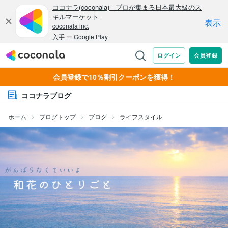
会員登録で10％割引クーポンを獲得！
ココナラブログ
ホーム
ブログトップ
ブログ
ライフスタイル