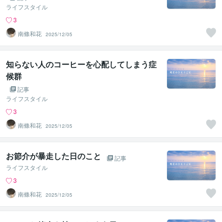
ライフスタイル
3
南條和花
2025/12/05
知らない人のコーヒーを心配してしまう症
候群
記事
ライフスタイル
3
南條和花
2025/12/05
お節介が暴走した日のこと
記事
ライフスタイル
3
南條和花
2025/12/05