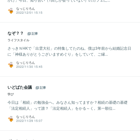
なっじりろん
2022/12/01 15:15
なぞ？？
記事
ライフスタイル
さっきＮHKで「出雲大社」の特集してたのね。僕は3年前から結婚記念日
に「神様ありがとうございますめぐり」をしていて、ご縁...
なっじりろん
2022/11/30 15:45
いどばた会議
記事
学び
今日は「相続」の勉強会へ。みなさん知ってますか？相続の基礎の基礎
「法定相続人」って誰？「法定相続人」をかる～く。第一順位...
なっじりろん
2022/11/29 15:07