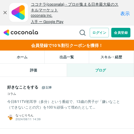
会員登録で10％割引クーポンを獲得！
ホーム
出品一覧
スキル・経歴
評価
ブログ
好きなことをする
記事
コラム
今日8/11TV初耳学（多分）という番組で、13歳の男子が「嫌いなこと
（できないことの穴）を100％頑張って埋めたとして...
なっじりろん
2024/08/11 14:39