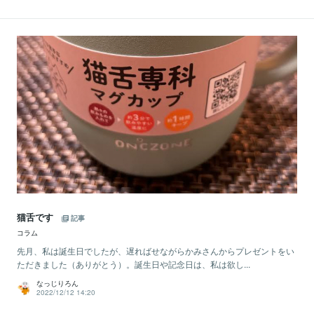
猫舌です
記事
コラム
先月、私は誕生日でしたが、遅ればせながらかみさんからプレゼントをい
ただきました（ありがとう）。誕生日や記念日は、私は欲し...
なっじりろん
2022/12/12 14:20