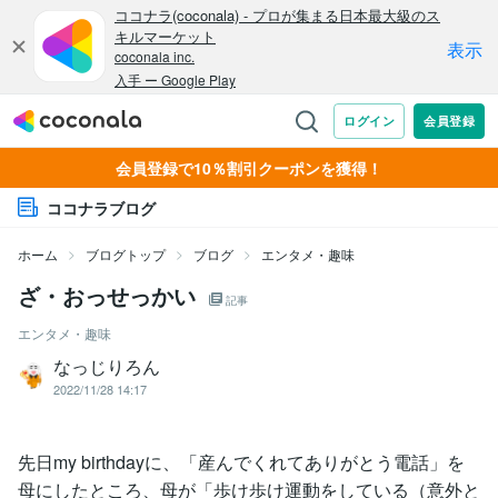
会員登録で10％割引クーポンを獲得！
ココナラブログ
ホーム
ブログトップ
ブログ
エンタメ・趣味
ざ・おっせっかい
記事
エンタメ・趣味
なっじりろん
2022/11/28 14:17
先日my birthdayに、「産んでくれてありがとう電話」を
母にしたところ、母が「歩け歩け運動をしている（意外と