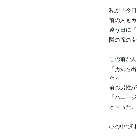
私が「今日
前の人もカ
違う日に「
隣の席の女
この前なん
「勇気を出
たら、
前の男性が
「ハニージ
と言った。
心の中で叫