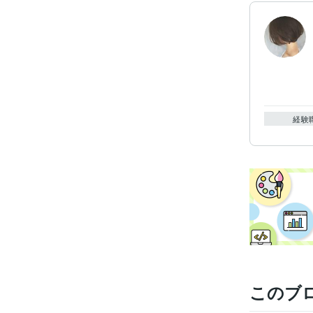
経験
このブ