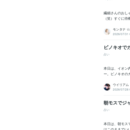
繊細さんのおしゃ
（笑）すぐに待機
モンタナ 
2026/07/31 
ピノキオで
占い
本日は、イオン
ー。ピノキオの
ウイリアム
2026/07/28 
朝モスでジ
占い
本日は、朝モス
はこのままでいい