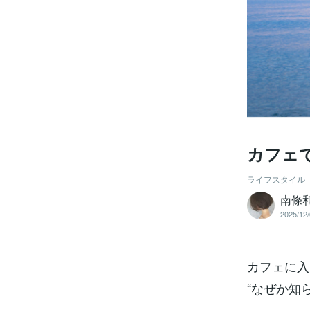
カフェ
ライフスタイル
南條
2025/12/
カフェに入
“なぜか知