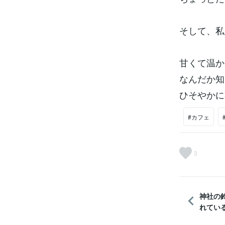
そして、私
甘くて温か
なんだか知
ひそやかに
#カフェ
3
神社の
れてい