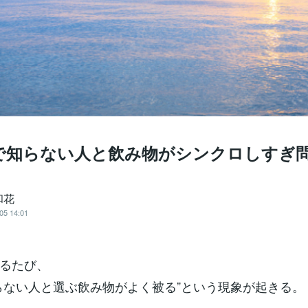
で知らない人と飲み物がシンクロしすぎ
和花
05 14:01
るたび、
らない人と選ぶ飲み物がよく被る”という現象が起きる。