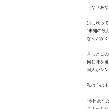
（なぜあな
別に競って
“未知の飲
なんだかく
きっとこの
同じ味を選
何人かシン
私は心の中
“今日あな
ちょっとだ