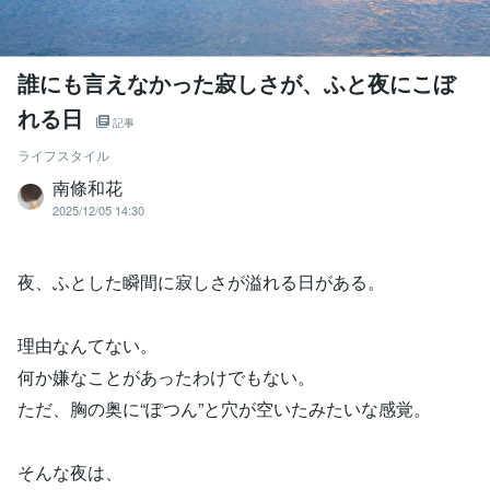
誰にも言えなかった寂しさが、ふと夜にこぼ
れる日
記事
ライフスタイル
南條和花
2025/12/05 14:30
夜、ふとした瞬間に寂しさが溢れる日がある。
理由なんてない。
何か嫌なことがあったわけでもない。
ただ、胸の奥に“ぽつん”と穴が空いたみたいな感覚。
そんな夜は、