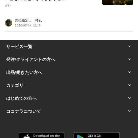
占い
霊視鑑定士 神凪
2026/05/14 12:19