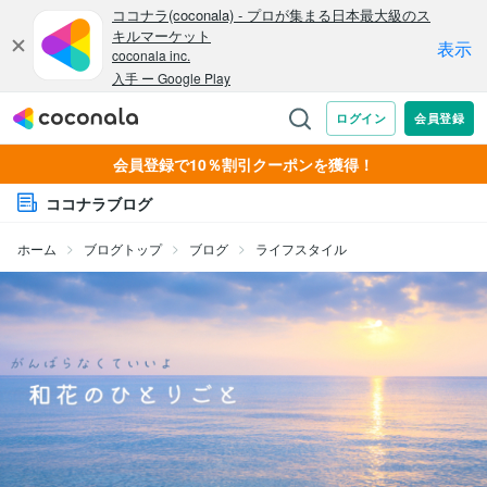
会員登録で10％割引クーポンを獲得！
ココナラブログ
ホーム
ブログトップ
ブログ
ライフスタイル