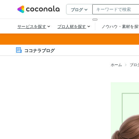
ココナラブログ
ホーム
ブロ