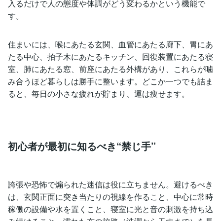
入るだけで人の態度や体調がどう変わるかという機能で
す。
住まいには、喉にあたる玄関、血管にあたる廊下、胃にあ
たる中心、拍子木にあたるキッチン、回復装置にあたる寝
室、肺にあたる窓、前座にあたる外構があり、これらが噛
み合うほど暮らしは勝手に整います。どこか一つでも詰ま
ると、毎日の小さな疲れが貯まり、運は痩せます。
初心者が最初に知るべき“禁じ手”
誇張や恐怖で煽られた迷信は役に立ちません。避けるべき
は、玄関正面に突き当たりの視線を作ること、中心に常時
稼働の設備や水を置くこと、寝室に光と音の刺激を持ち込