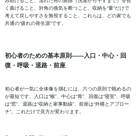
み続けること、濡れた布の旅路（洗濯から干すまで）を長
く曲げること、対角の換気を断つこと、収納を“量”だけで
考えて戻しやすさを無視すること。これらは、どの家でも
共通の“疲れの発生源”です。
初心者のための基本原則――入口・中心・回
復・呼吸・退路・前座
初心者が一気に全体像を掴むには、六つの原則で眺めるの
が最短です。入口は“喉”、中心は“胃”、回復は“寝室”、呼吸
は“窓”、退路は“収納と家事動線”、前座は“外構とアプロー
チ”。これだけで見方が変わります。