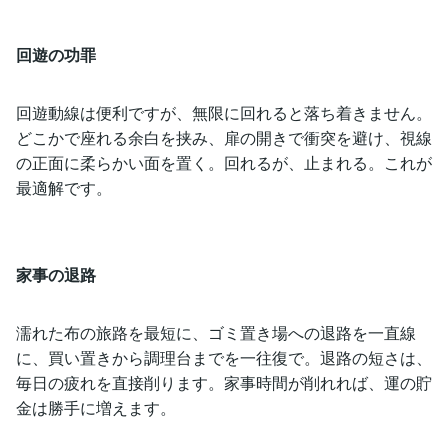
回遊の功罪
回遊動線は便利ですが、無限に回れると落ち着きません。
どこかで座れる余白を挟み、扉の開きで衝突を避け、視線
の正面に柔らかい面を置く。回れるが、止まれる。これが
最適解です。
家事の退路
濡れた布の旅路を最短に、ゴミ置き場への退路を一直線
に、買い置きから調理台までを一往復で。退路の短さは、
毎日の疲れを直接削ります。家事時間が削れれば、運の貯
金は勝手に増えます。