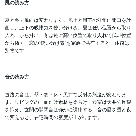
風の読み方
夏と冬で風向は変わります。風上と風下の対角に開口を計
画し、上下の吸排気を使い分ける。夏は低い位置から取り
入れ上から排出、冬は逆に高い位置で取り入れて低い位置
から抜く。窓の“使い分け表”を家族で共有すると、体感は
別物です。
音の読み方
道路の音は、壁・窓・床・天井で反射の態度が変わりま
す。リビングの一面だけ素材を柔らげ、寝室は天井の反響
を抑え、玄関の開閉音は静かに調律する。音の層を昼と夜
で変えると、在宅時間の密度が上がります。