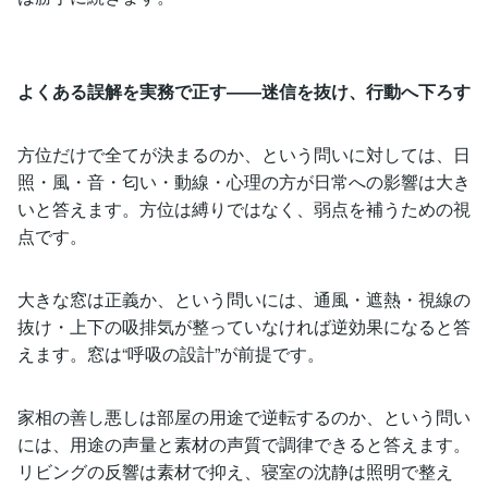
よくある誤解を実務で正す――迷信を抜け、行動へ下ろす
方位だけで全てが決まるのか、という問いに対しては、日
照・風・音・匂い・動線・心理の方が日常への影響は大き
いと答えます。方位は縛りではなく、弱点を補うための視
点です。
大きな窓は正義か、という問いには、通風・遮熱・視線の
抜け・上下の吸排気が整っていなければ逆効果になると答
えます。窓は“呼吸の設計”が前提です。
家相の善し悪しは部屋の用途で逆転するのか、という問い
には、用途の声量と素材の声質で調律できると答えます。
リビングの反響は素材で抑え、寝室の沈静は照明で整え