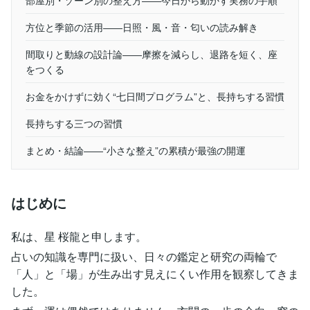
方位と季節の活用――日照・風・音・匂いの読み解き
間取りと動線の設計論――摩擦を減らし、退路を短く、座
をつくる
お金をかけずに効く“七日間プログラム”と、長持ちする習慣
長持ちする三つの習慣
まとめ・結論――“小さな整え”の累積が最強の開運
はじめに
私は、星 桜龍と申します。
占いの知識を専門に扱い、日々の鑑定と研究の両輪で
「人」と「場」が生み出す見えにくい作用を観察してきま
した。