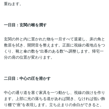
重ねます。
一日目：玄関の喉を潤す
玄関の外と内に置かれた物を一旦すべて退避し、床の角と
敷居を拭き、開閉音を整えます。正面に視線の着地点をつ
くり、靴と傘の数を“出番のある数”へ調整します。帰宅一
分の肩の位置が変わります。
二日目：中心の圧を溶かす
中心の通り道を塞ぐ家具を一つ動かし、視線の抜けを作り
ます。上部に光の落ちる道があれば開き、なければ低い飾
り棚で“座”を表現します。立ち止まりの余白ができると、