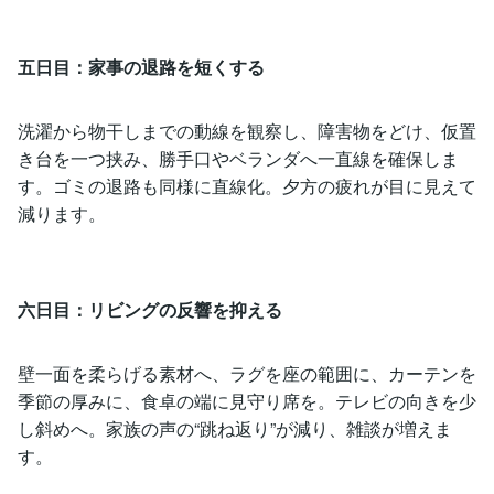
五日目：家事の退路を短くする
洗濯から物干しまでの動線を観察し、障害物をどけ、仮置
き台を一つ挟み、勝手口やベランダへ一直線を確保しま
す。ゴミの退路も同様に直線化。夕方の疲れが目に見えて
減ります。
六日目：リビングの反響を抑える
壁一面を柔らげる素材へ、ラグを座の範囲に、カーテンを
季節の厚みに、食卓の端に見守り席を。テレビの向きを少
し斜めへ。家族の声の“跳ね返り”が減り、雑談が増えま
す。