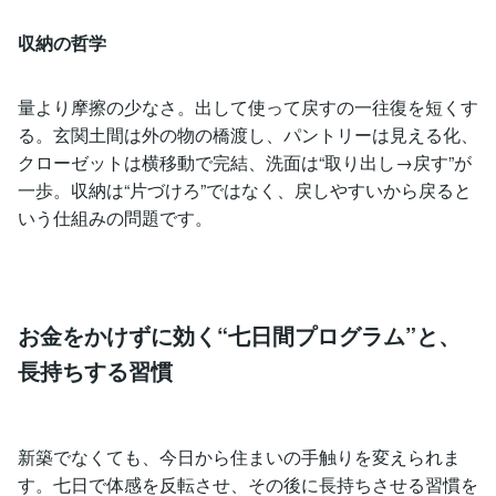
収納の哲学
量より摩擦の少なさ。出して使って戻すの一往復を短くす
る。玄関土間は外の物の橋渡し、パントリーは見える化、
クローゼットは横移動で完結、洗面は“取り出し→戻す”が
一歩。収納は“片づけろ”ではなく、戻しやすいから戻ると
いう仕組みの問題です。
お金をかけずに効く“七日間プログラム”と、
長持ちする習慣
新築でなくても、今日から住まいの手触りを変えられま
す。七日で体感を反転させ、その後に長持ちさせる習慣を