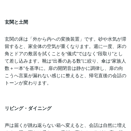
玄関と土間
玄関の床は「外から内への変換装置」です。砂や水気が滞
留すると、家全体の空気が重くなります。週に一度、床の
角とドアの敷居を拭くことを“儀式”ではなく“段取り”とし
て差し込みます。靴は“出番のある数”に絞り、傘は“家族人
数＋一本”を基準に。扉の開閉音は静かに調律し、扉の向
こうへ言葉が漏れない感じに整えると、帰宅直後の会話の
トーンが変わります。
リビング・ダイニング
声は届くが跳ね返らない箱へ変えると、会話は自然に増え