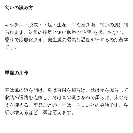
匂いの読み方
キッチン・脱衣・下足・生花・ゴミ置き場。匂いの源は限
られます。対角の換気と短い退路で“滞留”を起こさない。
香りで誤魔化さず、発生源の湿気と温度を律するのが基本
です。
季節の所作
春は風の道を開け、夏は直射を和らげ、秋は物を減らして
収納の退路を点検し、冬は音の硬さを布で柔らげ、床の冷
えを抑える。季節ごとの一手は、住まいとの会話です。会
話が増えるほど、家は応えます。