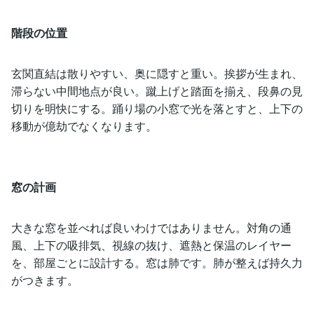
階段の位置
玄関直結は散りやすい、奥に隠すと重い。挨拶が生まれ、
滞らない中間地点が良い。蹴上げと踏面を揃え、段鼻の見
切りを明快にする。踊り場の小窓で光を落とすと、上下の
移動が億劫でなくなります。
窓の計画
大きな窓を並べれば良いわけではありません。対角の通
風、上下の吸排気、視線の抜け、遮熱と保温のレイヤー
を、部屋ごとに設計する。窓は肺です。肺が整えば持久力
がつきます。