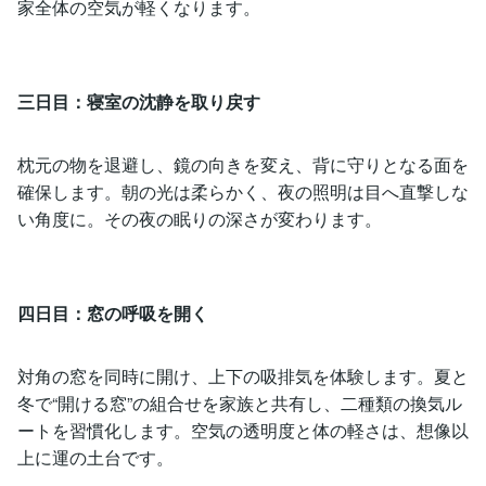
家全体の空気が軽くなります。
三日目：寝室の沈静を取り戻す
枕元の物を退避し、鏡の向きを変え、背に守りとなる面を
確保します。朝の光は柔らかく、夜の照明は目へ直撃しな
い角度に。その夜の眠りの深さが変わります。
四日目：窓の呼吸を開く
対角の窓を同時に開け、上下の吸排気を体験します。夏と
冬で“開ける窓”の組合せを家族と共有し、二種類の換気ル
ートを習慣化します。空気の透明度と体の軽さは、想像以
上に運の土台です。