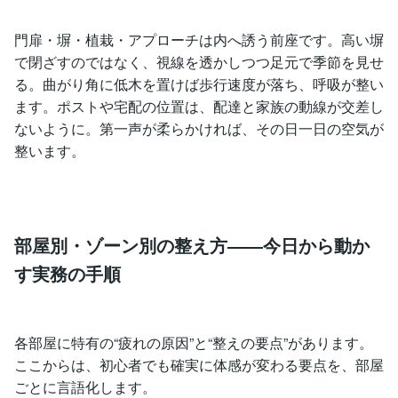
門扉・塀・植栽・アプローチは内へ誘う前座です。高い塀
で閉ざすのではなく、視線を透かしつつ足元で季節を見せ
る。曲がり角に低木を置けば歩行速度が落ち、呼吸が整い
ます。ポストや宅配の位置は、配達と家族の動線が交差し
ないように。第一声が柔らかければ、その日一日の空気が
整います。
部屋別・ゾーン別の整え方――今日から動か
す実務の手順
各部屋に特有の“疲れの原因”と“整えの要点”があります。
ここからは、初心者でも確実に体感が変わる要点を、部屋
ごとに言語化します。