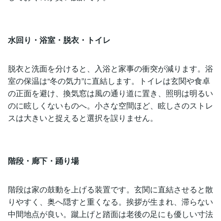
水回り・浴室・脱衣・トイレ
脱衣と洗面を分けると、入浴と家事の衝突が減ります。浴
室の保温は“冬の気力”に直結します。トイレは玄関や食卓
の正面を避け、換気窓は風の通り道に置き、照明は明るい
のに眩しくないものへ。小さな空間ほど、眩しさのストレ
スは大きいと捉えると選択を誤りません。
階段・廊下・踊り場
階段は家の鼓動を上げる装置です。玄関に直結させると散
りやすく、奥へ隠すと重くなる。挨拶が生まれ、滞らない
中間地点が良い。蹴上げと踏面は老後の足にも優しい寸法