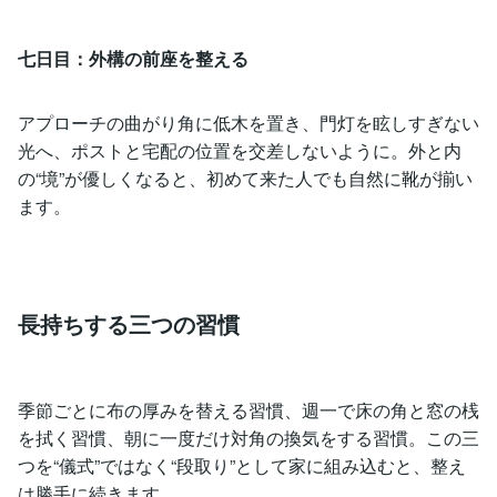
七日目：外構の前座を整える
アプローチの曲がり角に低木を置き、門灯を眩しすぎない
光へ、ポストと宅配の位置を交差しないように。外と内
の“境”が優しくなると、初めて来た人でも自然に靴が揃い
ます。
長持ちする三つの習慣
季節ごとに布の厚みを替える習慣、週一で床の角と窓の桟
を拭く習慣、朝に一度だけ対角の換気をする習慣。この三
つを“儀式”ではなく“段取り”として家に組み込むと、整え
は勝手に続きます。