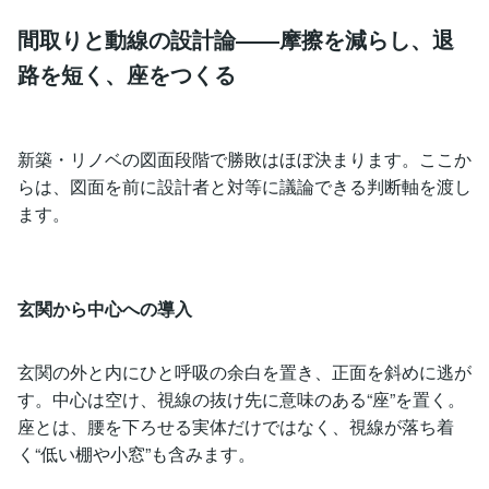
間取りと動線の設計論――摩擦を減らし、退
路を短く、座をつくる
新築・リノベの図面段階で勝敗はほぼ決まります。ここか
らは、図面を前に設計者と対等に議論できる判断軸を渡し
ます。
玄関から中心への導入
玄関の外と内にひと呼吸の余白を置き、正面を斜めに逃が
す。中心は空け、視線の抜け先に意味のある“座”を置く。
座とは、腰を下ろせる実体だけではなく、視線が落ち着
く“低い棚や小窓”も含みます。