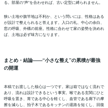
る。部屋の“声”を合わせれば、古い定型に縛られません。
狭い土地や旗竿地は不利か、という問いには、性格はある
が設計で整えられると答えます。入口の礼、中心の余白、
窓の呼吸、外構の前座。性格に合わせて家の姿勢を決めれ
ば、土地は必ず味方になります。
まとめ・結論――“小さな整え”の累積が最強
の開運
本稿でお渡しした核心は一つです。家は箱ではなく流れで
あり、流れは設計できるという事実。喉である玄関にひと
呼吸を置き、胃である中心を軽くし、血管である廊下の摩
擦を減らし、拍子木であるキッチンの退路を短くし、回復