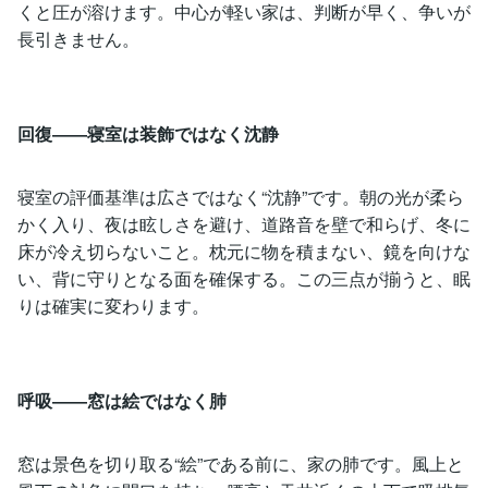
くと圧が溶けます。中心が軽い家は、判断が早く、争いが
長引きません。
回復――寝室は装飾ではなく沈静
寝室の評価基準は広さではなく“沈静”です。朝の光が柔ら
かく入り、夜は眩しさを避け、道路音を壁で和らげ、冬に
床が冷え切らないこと。枕元に物を積まない、鏡を向けな
い、背に守りとなる面を確保する。この三点が揃うと、眠
りは確実に変わります。
呼吸――窓は絵ではなく肺
窓は景色を切り取る“絵”である前に、家の肺です。風上と