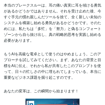
本当のブレークスルーは、耳の痛い真実に耳を傾ける勇気
があるかどうかではありません。それを受け止めた後、今
すぐ手元の慣れ親しんだツールを捨て、全く新しい未知の
システムを構築し始める勇気があるかどうかです。そのた
めには、私たちは「多忙」を「努力」と偽るコンフォート
ゾーンから自ら抜け出し、真の戦略的思考を実践し始める
必要があります。
もうAIを高級な電卓として使うのはやめましょう。このア
プローチを試してみてください。まず、あなたの背景と目
標をAIに伝え、それから私が共有したこのプロンプトを使
って、日々の忙しさの中に埋もれてしまっている、本当に
重要なビジネス課題を掘り起こすのです。
あなたの変革は、この瞬間から始まります！