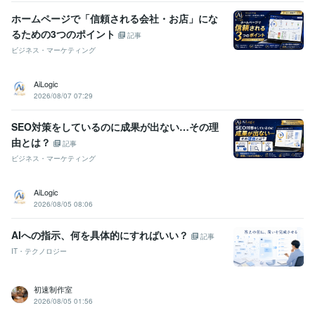
ホームページで「信頼される会社・お店」にな
るための3つのポイント
記事
ビジネス・マーケティング
AiLogic
2026/08/07 07:29
SEO対策をしているのに成果が出ない…その理
由とは？
記事
ビジネス・マーケティング
AiLogic
2026/08/05 08:06
AIへの指示、何を具体的にすればいい？
記事
IT・テクノロジー
初速制作室
2026/08/05 01:56