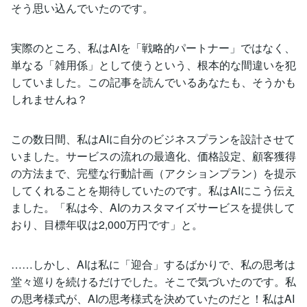
そう思い込んでいたのです。
実際のところ、私はAIを「戦略的パートナー」ではなく、
単なる「雑用係」として使うという、根本的な間違いを犯
していました。この記事を読んでいるあなたも、そうかも
しれませんね？
この数日間、私はAIに自分のビジネスプランを設計させて
いました。サービスの流れの最適化、価格設定、顧客獲得
の方法まで、完璧な行動計画（アクションプラン）を提示
してくれることを期待していたのです。私はAIにこう伝え
ました。「私は今、AIのカスタマイズサービスを提供して
おり、目標年収は2,000万円です」と。
……しかし、AIは私に「迎合」するばかりで、私の思考は
堂々巡りを続けるだけでした。そこで気づいたのです。私
の思考様式が、AIの思考様式を決めていたのだと！私はAI