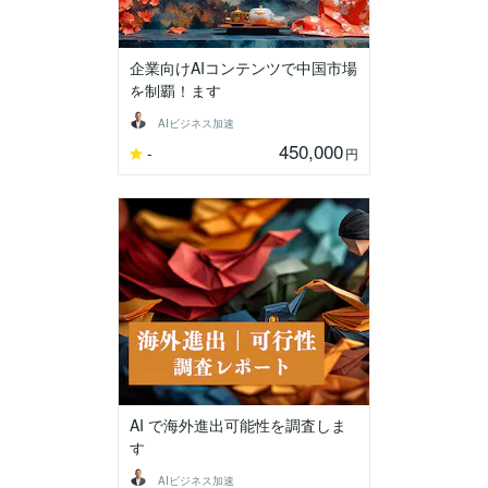
企業向けAIコンテンツで中国市場
を制覇！ます
AIビジネス加速
450,000
-
円
AI で海外進出可能性を調査しま
す
AIビジネス加速