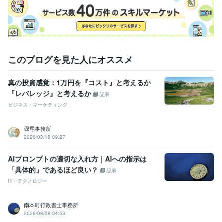
このブログを見た人にオススメ
真の投資感覚：1万円を『コスト』と考えるか
『レバレッジ』と考えるか
記事
ビジネス・マーケティング
堀尾事務所
2026/03/18 09:27
AIプロンプトの適切な入れ方｜AIへの指示は
「具体的」であるほど良い？
記事
IT・テクノロジー
南本町行政書士事務所
2026/08/08 04:53