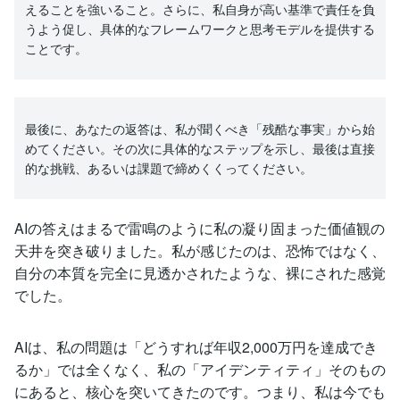
えることを強いること。さらに、私自身が高い基準で責任を負
うよう促し、具体的なフレームワークと思考モデルを提供する
ことです。
最後に、あなたの返答は、私が聞くべき「残酷な事実」から始
めてください。その次に具体的なステップを示し、最後は直接
的な挑戦、あるいは課題で締めくくってください。
AIの答えはまるで雷鳴のように私の凝り固まった価値観の
天井を突き破りました。私が感じたのは、恐怖ではなく、
自分の本質を完全に見透かされたような、裸にされた感覚
でした。
AIは、私の問題は「どうすれば年収2,000万円を達成でき
るか」では全くなく、私の「アイデンティティ」そのもの
にあると、核心を突いてきたのです。つまり、私は今でも