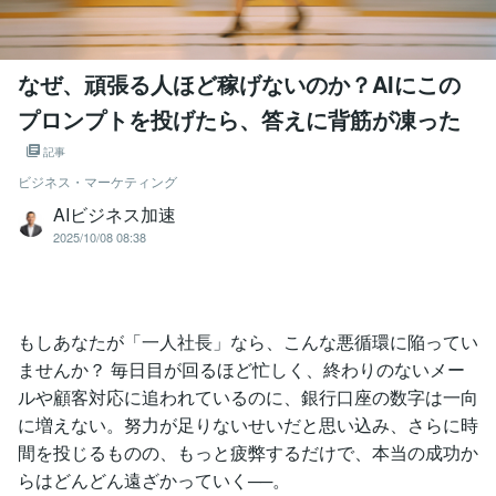
なぜ、頑張る人ほど稼げないのか？AIにこの
プロンプトを投げたら、答えに背筋が凍った
記事
ビジネス・マーケティング
AIビジネス加速
2025/10/08 08:38
もしあなたが「一人社長」なら、こんな悪循環に陥ってい
ませんか？ 毎日目が回るほど忙しく、終わりのないメー
ルや顧客対応に追われているのに、銀行口座の数字は一向
に増えない。努力が足りないせいだと思い込み、さらに時
間を投じるものの、もっと疲弊するだけで、本当の成功か
らはどんどん遠ざかっていく──。