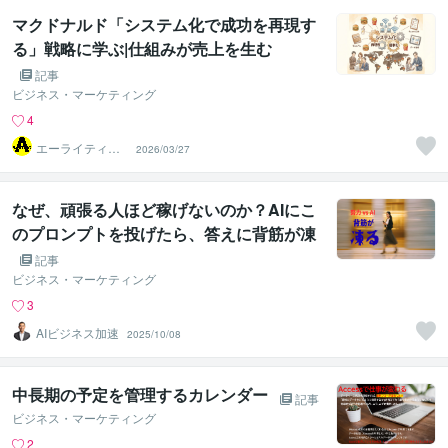
マクドナルド「システム化で成功を再現す
る」戦略に学ぶ|仕組みが売上を生む
記事
ビジネス・マーケティング
4
エーライティン
2026/03/27
グ
なぜ、頑張る人ほど稼げないのか？AIにこ
のプロンプトを投げたら、答えに背筋が凍
った
記事
ビジネス・マーケティング
3
AIビジネス加速
2025/10/08
中長期の予定を管理するカレンダー
記事
ビジネス・マーケティング
2