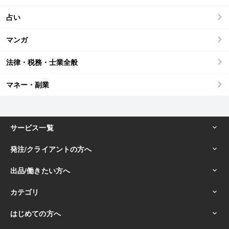
占い
マンガ
法律・税務・士業全般
マネー・副業