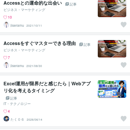
Accessとの運命的な出会い
記事
ビジネス・マーケティング
10
jiseramu
2021/10/11
Accessをすぐマスターできる理由
記事
ビジネス・マーケティング
7
jiseramu
2021/08/30
Excel運用が限界だと感じたら｜Webアプ
リ化を考えるタイミング
記事
IT・テクノロジー
4
たく０６
2026/06/14