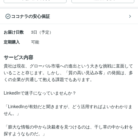
ココナラの安心保証
お届け日数
3日（予定）
定期購入
可能
サービス内容
貴社は現在、グローバル市場への進出という大きな挑戦に直面して
いることと存じます。しかし、「質の高い見込み客」の発掘は、多
くの企業が共通して抱える課題でもあります。

LinkedInで迷子になっていませんか？

「LinkedInが有効だと聞きますが、どう活用すればよいかわかりま
せん。」

「膨大な情報の中から決裁者を見つけるのは、干し草の中から針を
探すようなものだ。」
