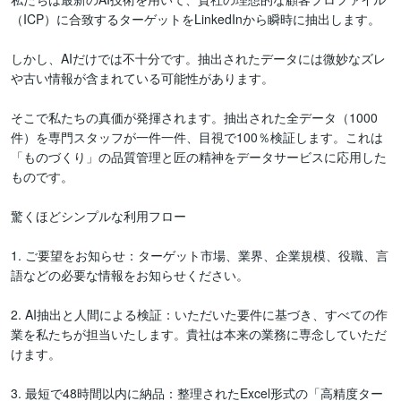
（ICP）に合致するターゲットをLinkedInから瞬時に抽出します。

しかし、AIだけでは不十分です。抽出されたデータには微妙なズレ
や古い情報が含まれている可能性があります。

そこで私たちの真価が発揮されます。抽出された全データ（1000
件）を専門スタッフが一件一件、目視で100％検証します。これは
「ものづくり」の品質管理と匠の精神をデータサービスに応用した
ものです。

驚くほどシンプルな利用フロー

1. ご要望をお知らせ：ターゲット市場、業界、企業規模、役職、言
語などの必要な情報をお知らせください。

2. AI抽出と人間による検証：いただいた要件に基づき、すべての作
業を私たちが担当いたします。貴社は本来の業務に専念していただ
けます。

3. 最短で48時間以内に納品：整理されたExcel形式の「高精度ター