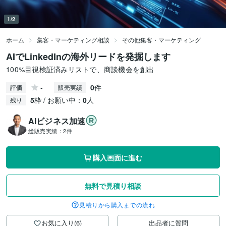
1/2
ホーム
集客・マーケティング相談
その他集客・マーケティング
AIでLinkedInの海外リードを発掘します
100%目視検証済みリストで、商談機会を創出
-
0
件
評価
販売実績
5
枠 / お願い中：
0
人
残り
AIビジネス加速
総販売実績：
2件
購入画面に進む
無料で見積り相談
見積りから購入までの流れ
お気に入り(6)
出品者に質問