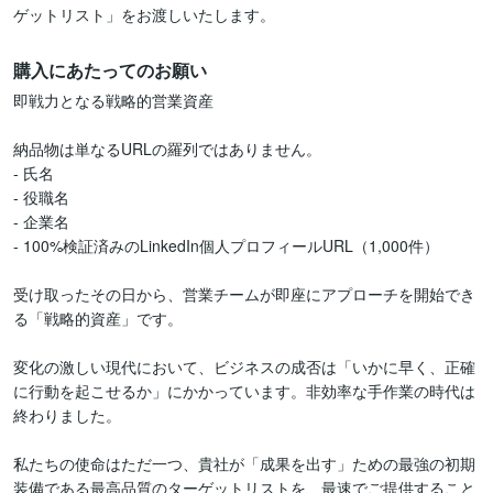
ゲットリスト」をお渡しいたします。
購入にあたってのお願い
即戦力となる戦略的営業資産

納品物は単なるURLの羅列ではありません。

- 氏名

- 役職名

- 企業名

- 100%検証済みのLinkedIn個人プロフィールURL（1,000件）

受け取ったその日から、営業チームが即座にアプローチを開始でき
る「戦略的資産」です。

変化の激しい現代において、ビジネスの成否は「いかに早く、正確
に行動を起こせるか」にかかっています。非効率な手作業の時代は
終わりました。

私たちの使命はただ一つ、貴社が「成果を出す」ための最強の初期
装備である最高品質のターゲットリストを、最速でご提供すること