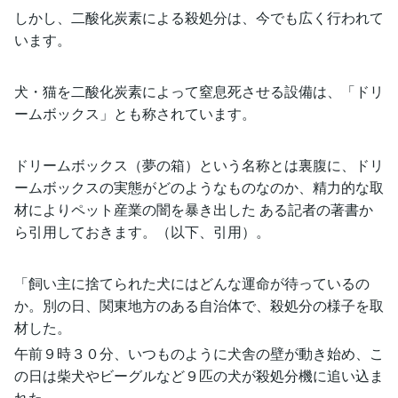
しかし、二酸化炭素による殺処分は、今でも広く行われて
います。
犬・猫を二酸化炭素によって窒息死させる設備は、「ドリ
ームボックス」とも称されています。
ドリームボックス（夢の箱）という名称とは裏腹に、ドリ
ームボックスの実態がどのようなものなのか、精力的な取
材によりペット産業の闇を暴き出した ある記者の著書か
ら引用しておきます。（以下、引用）。
「飼い主に捨てられた犬にはどんな運命が待っているの
か。別の日、関東地方のある自治体で、殺処分の様子を取
材した。
午前９時３０分、いつものように犬舎の壁が動き始め、こ
の日は柴犬やビーグルなど９匹の犬が殺処分機に追い込ま
れた。