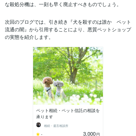
な殺処分機は、一刻も早く廃止すべきものでしょう。
次回のブログでは、引き続き『犬を殺すのは誰か ペット
流通の闇』から引用することにより、悪質ペットショップ
の実態を紹介します。
ペット相続・ペット信託の相談を
承ります
相続・遺言相談所
3,000
-
円