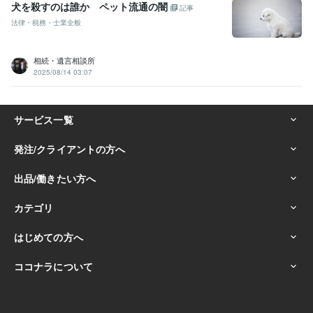
犬を殺すのは誰か ペット流通の闇
記事
法律・税務・士業全般
相続・遺言相談所
2025/08/14 03:07