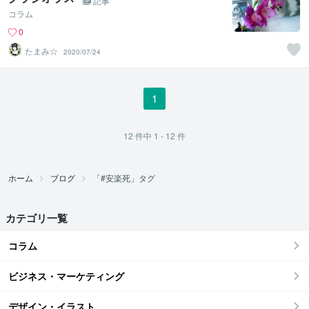
記事
コラム
0
たまみ☆
2020/07/24
1
12
件中
1 - 12
件
ホーム
ブログ
「#安楽死」タグ
カテゴリ一覧
コラム
ビジネス・マーケティング
デザイン・イラスト