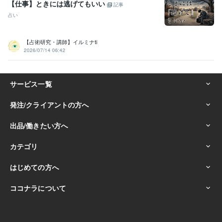
【仕事】ときには逃げてもいい
記事
占い
【占術研究・講師】イルミナti
2026/07/14 06:42