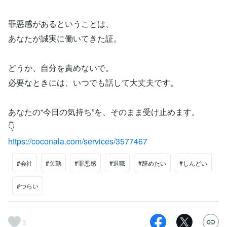
罪悪感があるということは、
あなたが誠実に働いてきた証。
どうか、自分を責めないで。
必要なときには、いつでも話して大丈夫です。
あなたの“今日の気持ち”を、そのまま受け止めます。
👇
https://coconala.com/services/3577467
#会社
#欠勤
#罪悪感
#退職
#辞めたい
#しんどい
#つらい
3