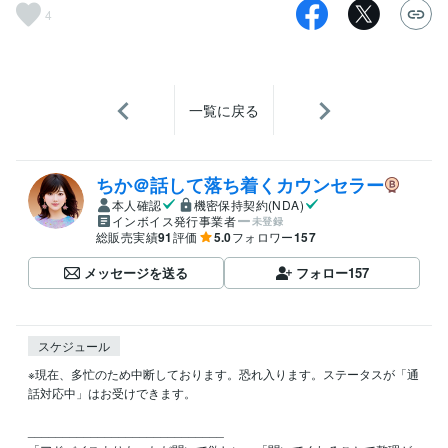
4
一覧に戻る
ちか＠話して落ち着くカウンセラー
本人確認
機密保持契約(NDA)
インボイス発行事業者
未登録
総販売実績
91
評価
5.0
フォロワー
157
メッセージを送る
フォロー
157
スケジュール
※現在、多忙のため中断しております。恐れ入ります。ステータスが「通
話対応中」はお受けできます。

____________________________
