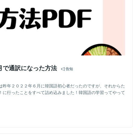
月で通訳になった方法
告知
は昨年２０２２年６月に韓国語初心者だったのですが、それからた
！に行ったことをすべて詰め込みました！韓国語の学習ってやって
）