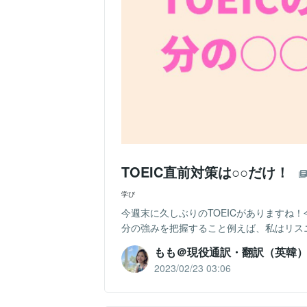
TOEIC直前対策は○○だけ！
学び
今週末に久しぶりのTOEICがありますね
分の強みを把握すること例えば、私はリスニ
もも＠現役通訳・翻訳（英韓
2023/02/23 03:06