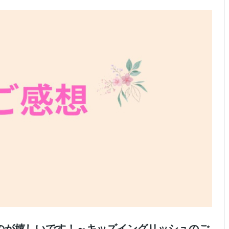
のが嬉しいです！～キッズイングリッシュのご