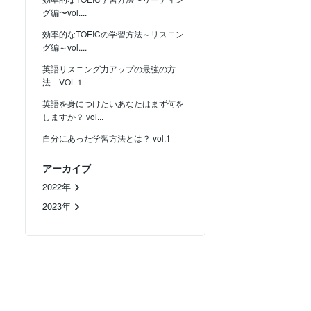
グ編〜vol....
効率的なTOEICの学習方法～リスニン
グ編～vol....
英語リスニング力アップの最強の方
法 VOL１
英語を身につけたいあなたはまず何を
しますか？ vol...
自分にあった学習方法とは？ vol.1
アーカイブ
2022年
2023年