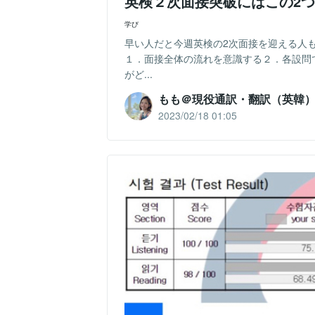
英検２次面接突破にはこの2
学び
早い人だと今週英検の2次面接を迎える人
１．面接全体の流れを意識する２．各設問
がど...
もも＠現役通訳・翻訳（英韓
2023/02/18 01:05