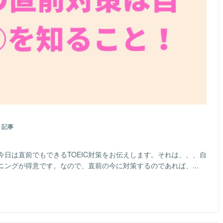
記事
！今日は直前でもできるTOEIC対策をお伝えします。それは、、、自
ングが得意です。なので、直前の今に対策するのであれば、...
）