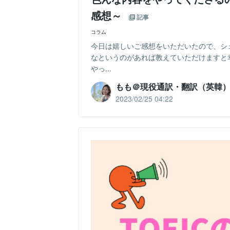
感想～
記事
コラム
今日は嬉しいご感想をいただいたので、シ
なというのがあれば教えていただけますと
やっ...
もも＠現役通訳・翻訳（英韓
2023/02/25 04:22