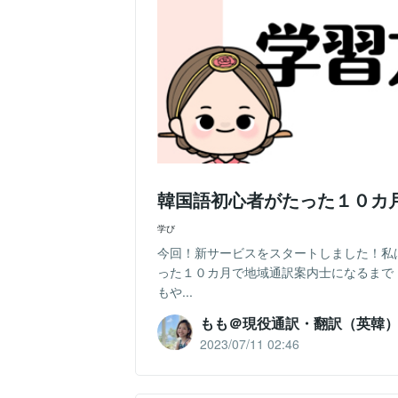
韓国語初心者がたった１０カ
学び
今回！新サービスをスタートしました！私
った１０カ月で地域通訳案内士になるまで
もや...
もも＠現役通訳・翻訳（英韓
2023/07/11 02:46