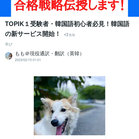
TOPIK１受験者・韓国語初心者必見！韓国語
の新サービス開始！
告知
学び
もも＠現役通訳・翻訳（英韓）
2023/02/15 01:01