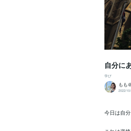
自分にあ
学び
もも
2022/10/
今日は自分