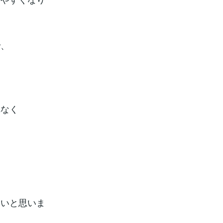
で、
れなく
いいと思いま