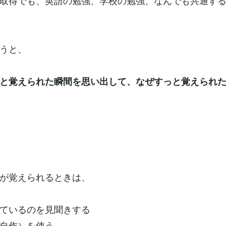
取得でも、英語の勉強、学校の勉強、なんでも共通す
うと、
と覚えられた瞬間を思い出して、なぜすっと覚えられ
が覚えられるときは、
ているのを見聞きする
自作）を使う