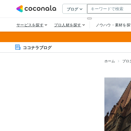
ココナラブログ
ホーム
ブロ