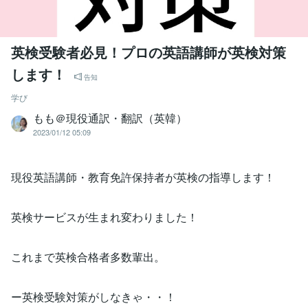
英検受験者必見！プロの英語講師が英検対策
します！
告知
学び
もも＠現役通訳・翻訳（英韓）
2023/01/12 05:09
現役英語講師・教育免許保持者が英検の指導します！
英検サービスが生まれ変わりました！
これまで英検合格者多数輩出。
ー英検受験対策がしなきゃ・・！