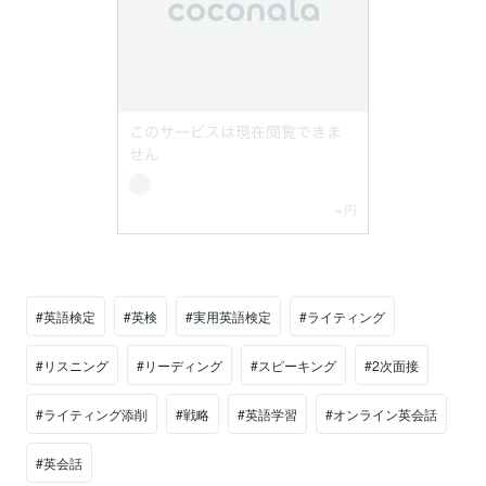
#英語検定
#英検
#実用英語検定
#ライティング
#リスニング
#リーディング
#スピーキング
#2次面接
#ライティング添削
#戦略
#英語学習
#オンライン英会話
#英会話