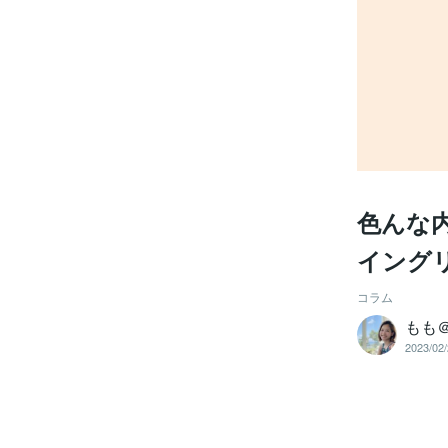
色んな
イング
コラム
もも
2023/02/