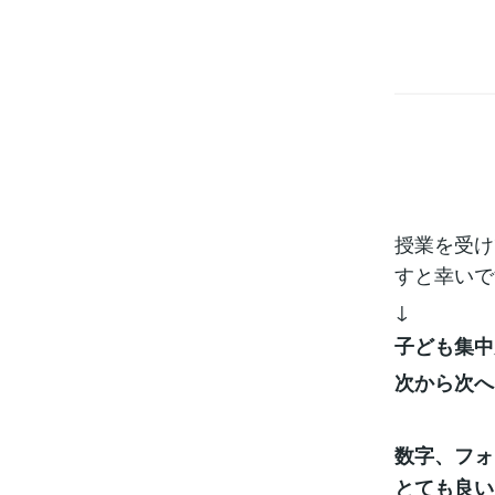
授業を受け
すと幸いで
↓
子ども集中
次から次へ
数字、フォ
とても良い