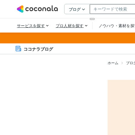
ココナラブログ
ホーム
ブロ