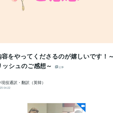
内容をやってくださるのが嬉しいです！
リッシュのご感想～
記事
＠現役通訳・翻訳（英韓）
25 04:22