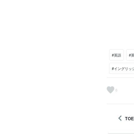
#英語
#
#イングリッ
6
TO