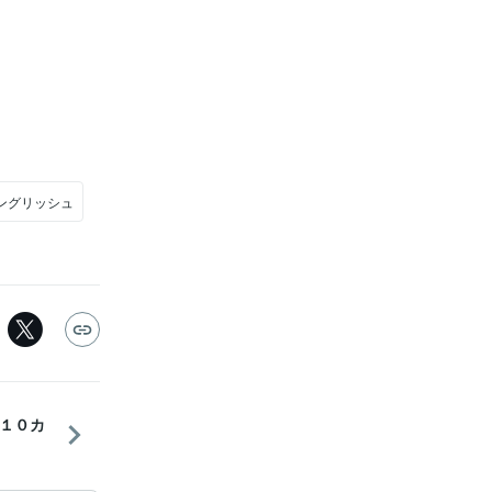
ングリッシュ
１０カ