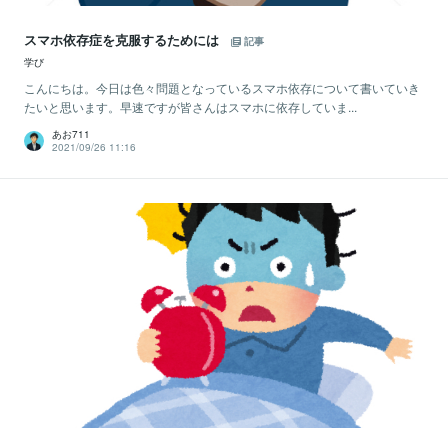
スマホ依存症を克服するためには
記事
学び
こんにちは。今日は色々問題となっているスマホ依存について書いていき
たいと思います。早速ですが皆さんはスマホに依存していま...
あお711
2021/09/26 11:16