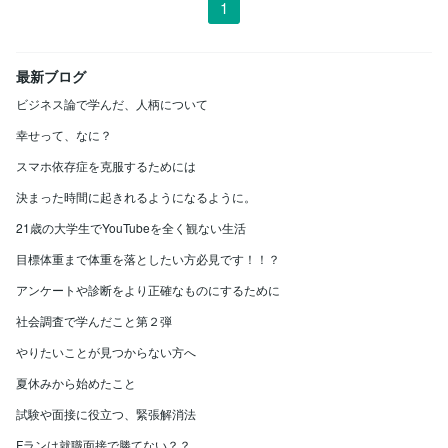
1
最新ブログ
ビジネス論で学んだ、人柄について
幸せって、なに？
スマホ依存症を克服するためには
決まった時間に起きれるようになるように。
21歳の大学生でYouTubeを全く観ない生活
目標体重まで体重を落としたい方必見です！！？
アンケートや診断をより正確なものにするために
社会調査で学んだこと第２弾
やりたいことが見つからない方へ
夏休みから始めたこと
試験や面接に役立つ、緊張解消法
Fランは就職面接で勝てない？？