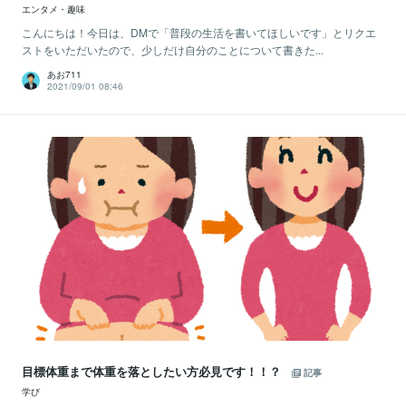
エンタメ・趣味
こんにちは！今日は、DMで「普段の生活を書いてほしいです」とリクエ
ストをいただいたので、少しだけ自分のことについて書きた...
あお711
2021/09/01 08:46
目標体重まで体重を落としたい方必見です！！？
記事
学び