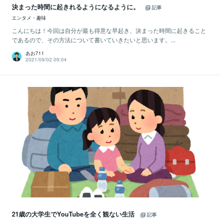
決まった時間に起きれるようになるように。
記事
エンタメ・趣味
こんにちは！今回は自分が最も得意な早起き、決まった時間に起きること
であるので、その方法について書いていきたいと思います。...
あお711
2021/09/02 09:04
21歳の大学生でYouTubeを全く観ない生活
記事