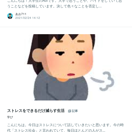
こんにちは！大学生のAoiです。大学で思うことや、バイトをしていて思
うことなどを投稿しています。決して色々なことを否定し...
あお711
2021/02/24 14:12
ストレスをできるだけ減らす生活
記事
学び
こんにちは。今日はストレスについて話していきたいと思います。今の時
代「ストレス社会」と言われていて、毎日ほとんどの人がス...