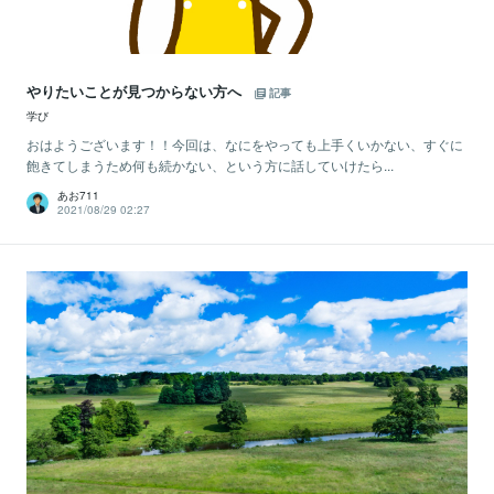
やりたいことが見つからない方へ
記事
学び
おはようございます！！今回は、なにをやっても上手くいかない、すぐに
飽きてしまうため何も続かない、という方に話していけたら...
あお711
2021/08/29 02:27