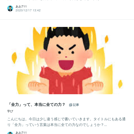
あお711
2020/12/17 13:42
「全力」って、本当に全ての力？
記事
学び
こんにちは。今日は少し違う感じで書いていきます。タイトルにもある通
り「全力」っていう言葉は本当に全ての力なのでしょうか？...
あお711