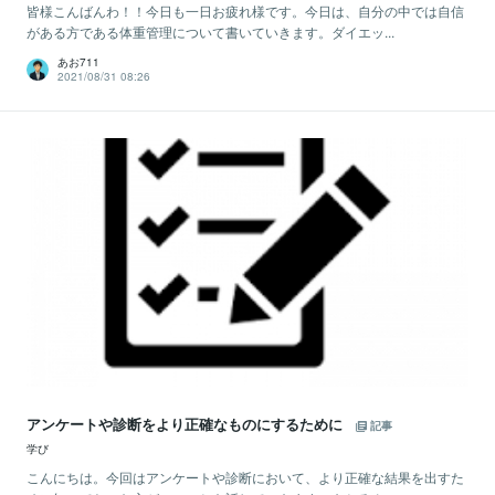
皆様こんばんわ！！今日も一日お疲れ様です。今日は、自分の中では自信
がある方である体重管理について書いていきます。ダイエッ...
あお711
2021/08/31 08:26
アンケートや診断をより正確なものにするために
記事
学び
こんにちは。今回はアンケートや診断において、より正確な結果を出すた