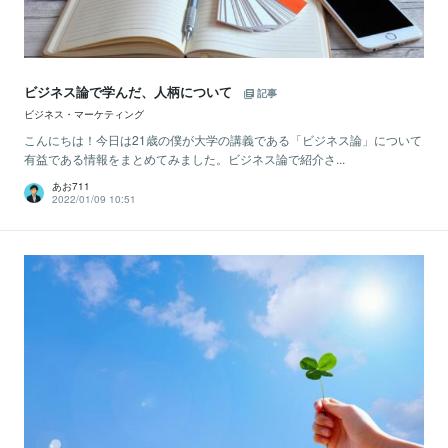
ビジネス論で学んだ、人柄について
記事
ビジネス・マーケティング
こんにちは！今日は21歳の僕が大学の講義である「ビジネス論」について
有益である情報をまとめてみました。ビジネス論で紹介さ...
あお711
2022/01/09 10:51