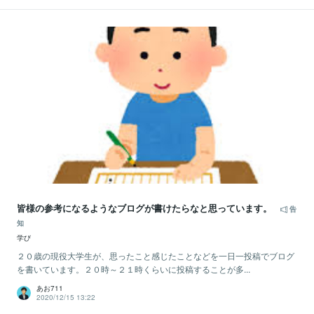
皆様の参考になるようなブログが書けたらなと思っています。
告
知
学び
２０歳の現役大学生が、思ったこと感じたことなどを一日一投稿でブログ
を書いています。２０時～２１時くらいに投稿することが多...
あお711
2020/12/15 13:22