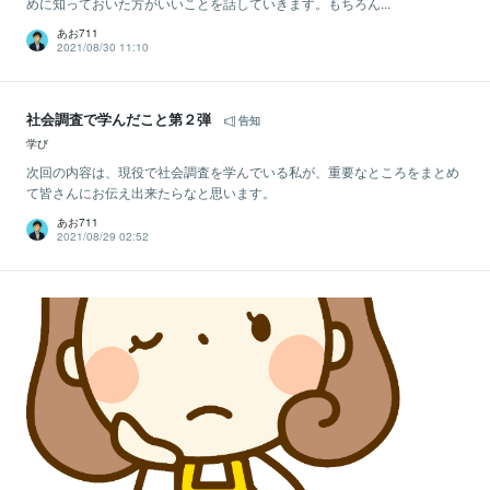
めに知っておいた方がいいことを話していきます。もちろん...
あお711
2021/08/30 11:10
社会調査で学んだこと第２弾
告知
学び
次回の内容は、現役で社会調査を学んでいる私が、重要なところをまとめ
て皆さんにお伝え出来たらなと思います。
あお711
2021/08/29 02:52