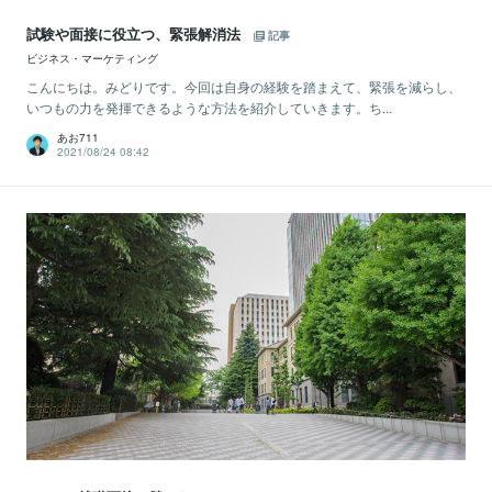
試験や面接に役立つ、緊張解消法
記事
ビジネス・マーケティング
こんにちは。みどりです。今回は自身の経験を踏まえて、緊張を減らし、
いつもの力を発揮できるような方法を紹介していきます。ち...
あお711
2021/08/24 08:42