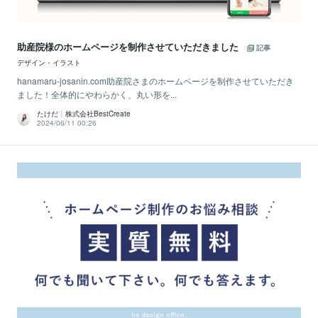
助産院様のホームページを制作させていただきました
記事
デザイン・イラスト
hanamaru-josanin.com助産院さまのホームページを制作させていただき
ました！全体的にやわらかく、丸い形を...
たけだ┊株式会社BestCreate
2024/06/11 00:26