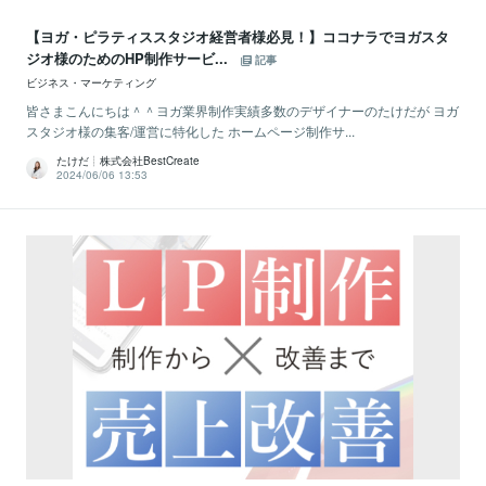
【ヨガ・ピラティススタジオ経営者様必見！】ココナラでヨガスタ
ジオ様のためのHP制作サービ...
記事
ビジネス・マーケティング
皆さまこんにちは＾＾ヨガ業界制作実績多数のデザイナーのたけだが ヨガ
スタジオ様の集客/運営に特化した ホームページ制作サ...
たけだ┊株式会社BestCreate
2024/06/06 13:53