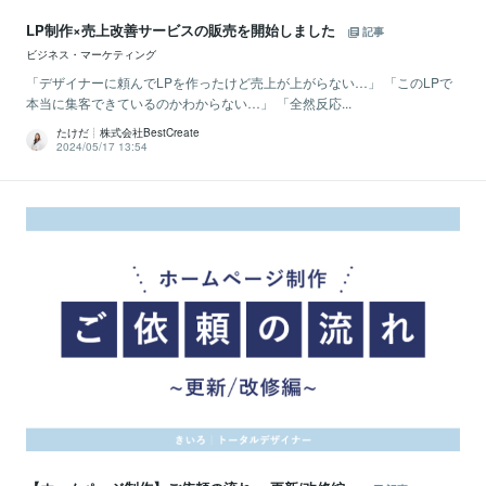
LP制作×売上改善サービスの販売を開始しました
記事
ビジネス・マーケティング
「デザイナーに頼んでLPを作ったけど売上が上がらない…」 「このLPで
本当に集客できているのかわからない…」 「全然反応...
たけだ┊株式会社BestCreate
2024/05/17 13:54