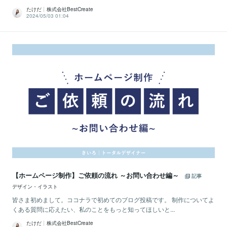
たけだ┊株式会社BestCreate
2024/05/03 01:04
【ホームページ制作】ご依頼の流れ ～お問い合わせ編～
記事
デザイン・イラスト
皆さま初めまして。ココナラで初めてのブログ投稿です。 制作についてよ
くある質問に応えたい、私のことをもっと知ってほしいと...
たけだ┊株式会社BestCreate