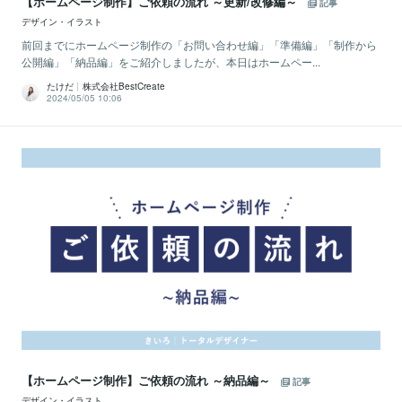
【ホームページ制作】ご依頼の流れ ～更新/改修編～
記事
デザイン・イラスト
前回までにホームページ制作の「お問い合わせ編」「準備編」「制作から
公開編」「納品編」をご紹介しましたが、本日はホームペー...
たけだ┊株式会社BestCreate
2024/05/05 10:06
【ホームページ制作】ご依頼の流れ ～納品編～
記事
デザイン・イラスト