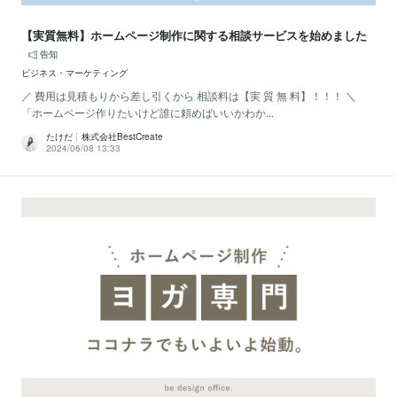
【実質無料】ホームページ制作に関する相談サービスを始めました
告知
ビジネス・マーケティング
／ 費用は見積もりから差し引くから 相談料は【実 質 無 料】！！！ ＼
「ホームページ作りたいけど誰に頼めばいいかわか...
たけだ┊株式会社BestCreate
2024/06/08 13:33