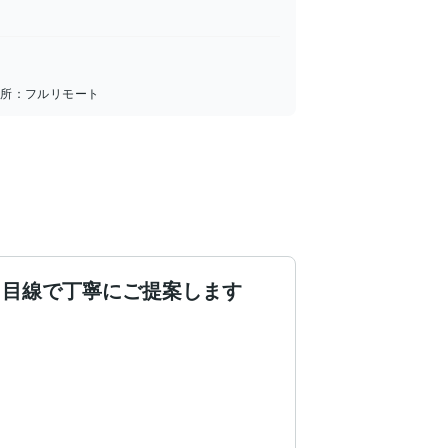
場所：
フルリモート
ロ目線で丁寧にご提案します