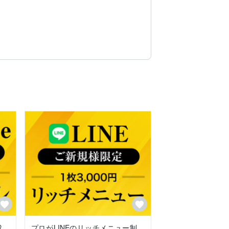
成
プロがLINEのリッチメニュー制