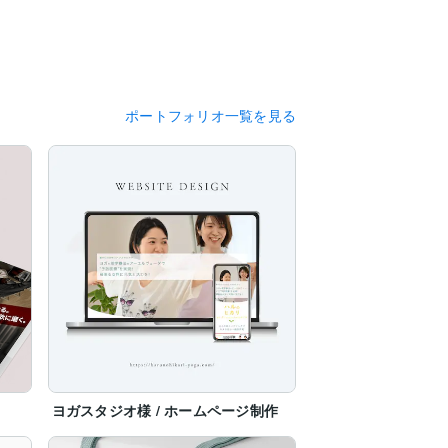
ポートフォリオ一覧を見る
菓子教室、ハンドメイド教室、フラワーア
ご提案いたします。

ヨガスタジオ様 / ホームページ制作