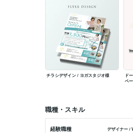
チラシデザイン / ヨガスタジオ様
ドー
ペ
職種・スキル
経験職種
デザイナー
/