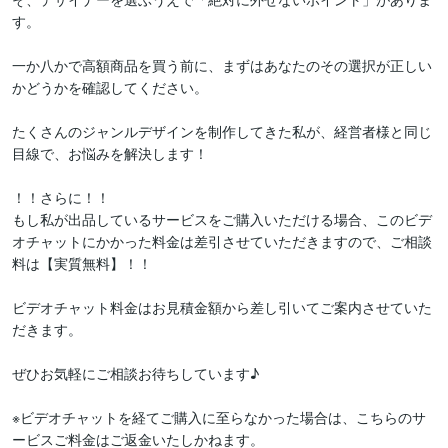
す。

一か八かで高額商品を買う前に、まずはあなたのその選択が正しい
かどうかを確認してください。

たくさんのジャンルデザインを制作してきた私が、経営者様と同じ
目線で、お悩みを解決します！

！！さらに！！

もし私が出品しているサービスをご購入いただける場合、このビデ
オチャットにかかった料金は差引させていただきますので、ご相談
料は【実質無料】！！

ビデオチャット料金はお見積金額から差し引いてご案内させていた
だきます。

ぜひお気軽にご相談お待ちしています♪

※ビデオチャットを経てご購入に至らなかった場合は、こちらのサ
ービスご料金はご返金いたしかねます。