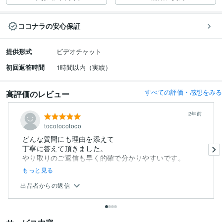
ココナラの安心保証
提供形式
ビデオチャット
初回返答時間
1時間以内（実績）
すべての評価・感想をみる
高評価のレビュー
2年前
tocotocotoco
どんな質問にも理由を添えて
丁寧に答えて頂きました。
やり取りのご返信も早く的確で分かりやすいです。
もっと見る
出品者からの返信