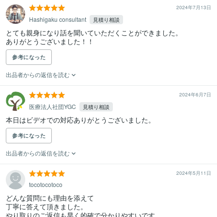
2024年7月13日
Hashigaku consultant
見積り相談
とても親身になり話を聞いていただくことができました。

ありがとうございました！！
参考になった
出品者からの返信を読む
2024年6月7日
医療法人社団YGC
見積り相談
本日はビデオでの対応ありがとうございました。
参考になった
出品者からの返信を読む
2024年5月11日
tocotocotoco
どんな質問にも理由を添えて

丁寧に答えて頂きました。
