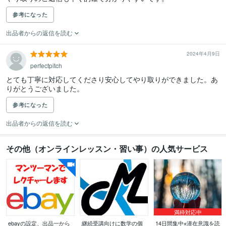
参考になった
出品者からの返信を読む
2024年4月9日
perfectpitch
とても丁寧に対応してくださり安心してやり取りができました。あ
りがとうございました。
参考になった
出品者からの返信を読む
その他（オンラインレッスン・習い事）の人気サービス
満枠対応中
ebayの設定、出品一から
継続受講向けに数学の個
14日間集中⋆潜在意識を読