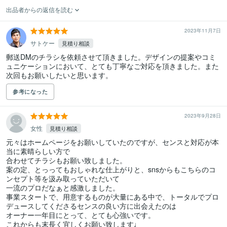
出品者からの返信を読む
2023年11月7日
サトケー
見積り相談
郵送DMのチラシを依頼させて頂きました。デザインの提案やコミ
ュニケーションにおいて、とても丁寧なご対応を頂きました。また
次回もお願いしたいと思います。
参考になった
2023年9月28日
女性
見積り相談
元々はホームページをお願いしていたのですが、センスと対応が本
当に素晴らしい方で

合わせてチラシもお願い致しました。

案の定、とっってもおしゃれな仕上がりと、snsからもこちらのコ
ンセプト等を汲み取っていただいて

一流のプロだなぁと感激しました。

事業スタートで、用意するものが大量にある中で、トータルでプロ
デュースしてくださるセンスの良い方に出会えたのは

オーナー一年目にとって、とても心強いです。

これからも末長く宜しくお願い致します♩