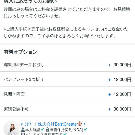
購入にあたってのお願い
片面のみの場合はご料金を調整させていただきますので、お見積時
におっしゃってくださいませ。

※ご購入手続き完了後のお客様都合によるキャンセルはご返金いた
しかねますので、ご了承のほどよろしくお願いいたします。
有料オプション
＋
30,000円
編集用aiデータお渡し
＋
18,000円
パンフレット3つ折り
＋
12,000円
見開き両面
＋
30,000円
実績公開不可
たけだ┊株式会社BestCreate
本人確認
機密保持契約(NDA)
インボイス発行事業者