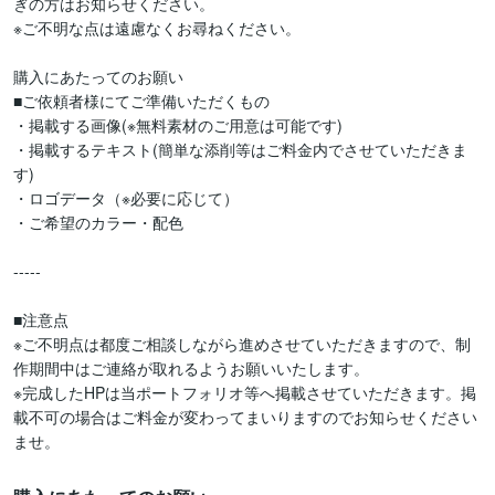
ぎの方はお知らせください。

※ご不明な点は遠慮なくお尋ねください。

購入にあたってのお願い

■ご依頼者様にてご準備いただくもの

・掲載する画像(※無料素材のご用意は可能です)

・掲載するテキスト(簡単な添削等はご料金内でさせていただきま
す)

・ロゴデータ（※必要に応じて）

・ご希望のカラー・配色

-----

■注意点

※ご不明点は都度ご相談しながら進めさせていただきますので、制
作期間中はご連絡が取れるようお願いいたします。

※完成したHPは当ポートフォリオ等へ掲載させていただきます。掲
載不可の場合はご料金が変わってまいりますのでお知らせください
ませ。