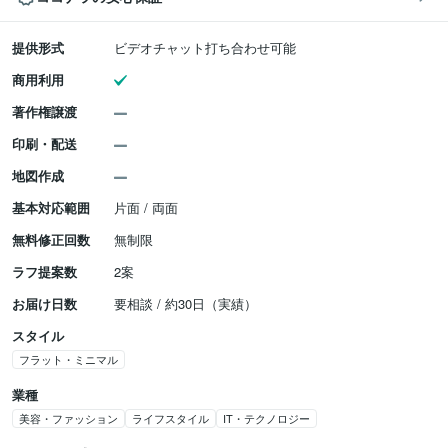
提供形式
ビデオチャット打ち合わせ可能
商用利用
著作権譲渡
印刷・配送
地図作成
基本対応範囲
片面 / 両面
無料修正回数
無制限
ラフ提案数
2案
お届け日数
要相談 / 約30日（実績）
スタイル
フラット・ミニマル
業種
美容・ファッション
ライフスタイル
IT・テクノロジー