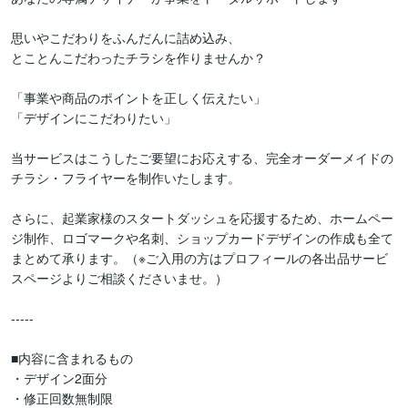
思いやこだわりをふんだんに詰め込み、

とことんこだわったチラシを作りませんか？

「事業や商品のポイントを正しく伝えたい」

「デザインにこだわりたい」

当サービスはこうしたご要望にお応えする、完全オーダーメイドの
チラシ・フライヤーを制作いたします。

さらに、起業家様のスタートダッシュを応援するため、ホームペー
ジ制作、ロゴマークや名刺、ショップカードデザインの作成も全て
まとめて承ります。（※ご入用の方はプロフィールの各出品サービ
スページよりご相談くださいませ。）

-----

■内容に含まれるもの

・デザイン2面分

・修正回数無制限
