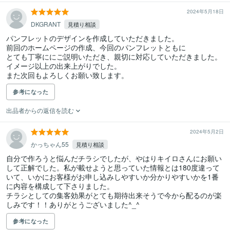
2024年5月18日
DKGRANT
見積り相談
パンフレットのデザインを作成していただきました。

前回のホームページの作成、今回のパンフレットともに

とても丁寧ににご説明いただき、親切に対応していただきました。

イメージ以上の出来上がりでした。

また次回もよろしくお願い致します。
参考になった
出品者からの返信を読む
2024年5月2日
かっちゃん55
見積り相談
自分で作ろうと悩んだチラシでしたが、やはりキイロさんにお願い
して正解でした。私が載せようと思っていた情報とは180度違って
いて、いかにお客様がお申し込みしやすいか分かりやすいかを1番
に内容を構成して下さりました。

チラシとしての集客効果がとても期待出来そうで今から配るのが楽
しみです！！ありがとうございました^_^
参考になった