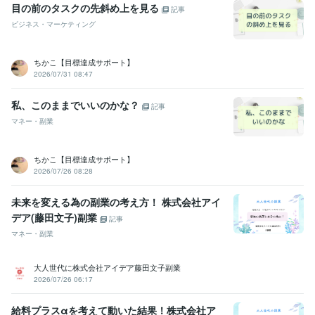
目の前のタスクの先斜め上を見る
記事
ビジネス・マーケティング
ちかこ【目標達成サポート】
2026/07/31 08:47
私、このままでいいのかな？
記事
マネー・副業
ちかこ【目標達成サポート】
2026/07/26 08:28
未来を変える為の副業の考え方！ 株式会社アイ
デア(藤田文子)副業
記事
マネー・副業
大人世代に株式会社アイデア藤田文子副業
2026/07/26 06:17
給料プラスαを考えて動いた結果！株式会社ア