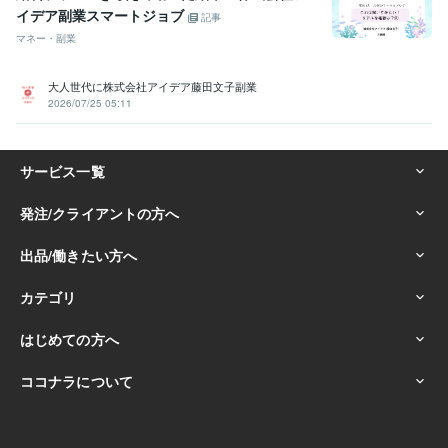
イデア副業スマートジョブ
記事
マネー・副業
大人世代に株式会社アイデア藤田文子副業
2026/07/25 05:11