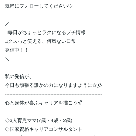
気軽にフォローしてください♡
／
□毎日がちょっとラクになるプチ情報
□クスっと笑える、何気ない日常
発信中！！
＼
私の発信が、
今日も頑張る誰かの力になりますように☆彡
----------------------------------------------------------------
心と身体が喜ぶキャリアを描こう🌈
◇3人育児ママ(7歳・4歳・2歳)
◇国家資格キャリアコンサルタント