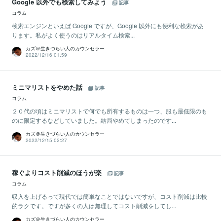
Google 以外でも検索してみよう
記事
コラム
検索エンジンといえば Google ですが、Google 以外にも便利な検索があ
ります。私がよく使うのはリアルタイム検索...
カズ＠生きづらい人のカウンセラー
2022/12/16 01:59
ミニマリストをやめた話
記事
コラム
２０代の頃はミニマリストで何でも所有するものは一つ、服も最低限のも
のに限定するなどしていました。結局やめてしまったのです...
カズ＠生きづらい人のカウンセラー
2022/12/15 02:27
稼ぐよりコスト削減のほうが楽
記事
コラム
収入を上げるって現代では簡単なことではないですが、コスト削減は比較
的ラクです。ですが多くの人は無理してコスト削減をしてし...
カズ＠生きづらい人のカウンセラー