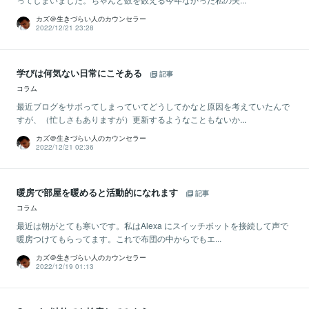
カズ＠生きづらい人のカウンセラー
2022/12/21 23:28
学びは何気ない日常にこそある
記事
コラム
最近ブログをサボってしまっていてどうしてかなと原因を考えていたんで
すが、（忙しさもありますが）更新するようなこともないか...
カズ＠生きづらい人のカウンセラー
2022/12/21 02:36
暖房で部屋を暖めると活動的になれます
記事
コラム
最近は朝がとても寒いです。私はAlexa にスイッチボットを接続して声で
暖房つけてもらってます。これで布団の中からでもエ...
カズ＠生きづらい人のカウンセラー
2022/12/19 01:13