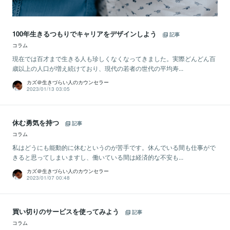
100年生きるつもりでキャリアをデザインしよう
記事
コラム
現在では百才まで生きる人も珍しくなくなってきました。実際どんどん百
歳以上の人口が増え続けており、現代の若者の世代の平均寿...
カズ＠生きづらい人のカウンセラー
2023/01/13 03:05
休む勇気を持つ
記事
コラム
私はどうにも能動的に休むというのが苦手です。休んでいる間も仕事がで
きると思ってしまいますし、働いている間は経済的な不安も...
カズ＠生きづらい人のカウンセラー
2023/01/07 00:48
買い切りのサービスを使ってみよう
記事
コラム