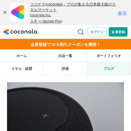
会員登録で10％割引クーポンを獲得！
ホーム
出品一覧
ポートフォリオ
スキル・経歴
評価
ブログ