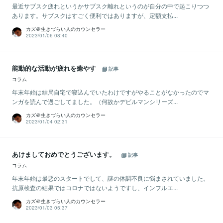
最近サブスク疲れというかサブスク離れというのが自分の中で起こりつつ
あります。サブスクはすごく便利ではありますが、定額支払...
カズ＠生きづらい人のカウンセラー
2023/01/06 08:40
能動的な活動が疲れを癒やす
記事
コラム
年末年始は結局自宅で寝込んでいたわけですがやることがなかったのでマ
ンガを読んで過ごしてました。（何故かデビルマンシリーズ...
カズ＠生きづらい人のカウンセラー
2023/01/04 02:31
あけましておめでとうございます。
記事
コラム
年末年始は最悪のスタートでして、謎の体調不良に悩まされていました。
抗原検査の結果ではコロナではないようですし、インフルエ...
カズ＠生きづらい人のカウンセラー
2023/01/03 05:37