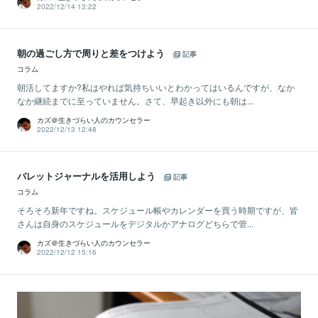
2022/12/14 13:22
朝の過ごし方で周りと差をつけよう
記事
コラム
朝活してますか?私はやれば気持ちいいとわかってはいるんですが、なか
なか継続までに至っていません。さて、早起き以外にも朝は...
カズ＠生きづらい人のカウンセラー
2022/12/13 12:48
バレットジャーナルを活用しよう
記事
コラム
そろそろ新年ですね。スケジュール帳やカレンダーを買う時期ですが、皆
さんは自身のスケジュールをデジタルかアナログどちらで管...
カズ＠生きづらい人のカウンセラー
2022/12/12 15:16