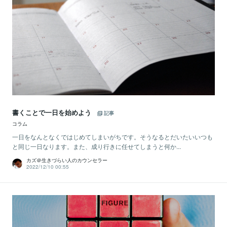
書くことで一日を始めよう
記事
コラム
一日をなんとなくではじめてしまいがちです。そうなるとだいたいいつも
と同じ一日なります。また、成り行きに任せてしまうと何か...
カズ＠生きづらい人のカウンセラー
2022/12/10 00:55