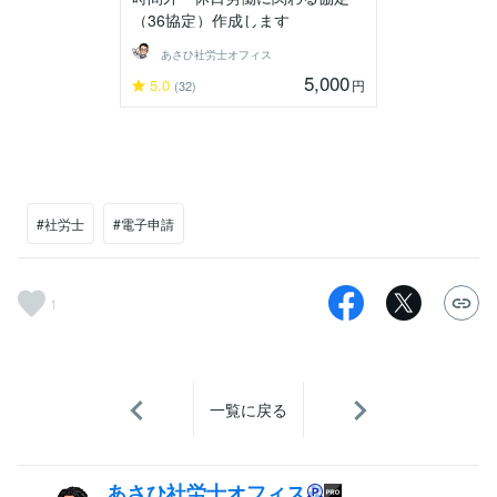
（36協定）作成します
あさひ社労士オフィス
5,000
5.0
円
(32)
#社労士
#電子申請
1
一覧に戻る
あさひ社労士オフィス