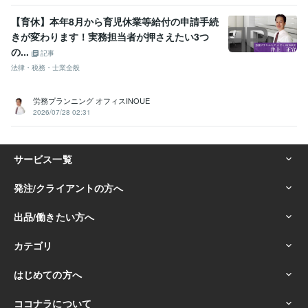
【育休】本年8月から育児休業等給付の申請手続
きが変わります！実務担当者が押さえたい3つ
の...
記事
法律・税務・士業全般
労務プランニング オフィスINOUE
2026/07/28 02:31