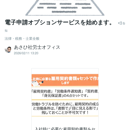
電子申請オプションサービスを始めます。
告
知
法律・税務・士業全般
あさひ社労士オフィス
2026/02/11 13:20
入社時に必要な雇用契約書類をセ