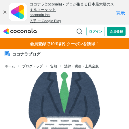
会員登録で10％割引クーポンを獲得！
ココナラブログ
ホーム
ブログトップ
告知
法律・税務・士業全般