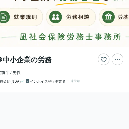
＠中小企業の労務
代前半
男性
持契約(NDA)
インボイス発行事業者
未登録