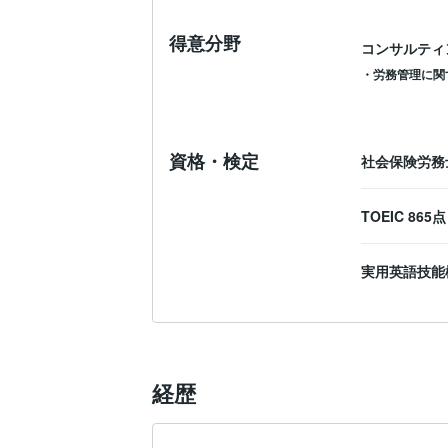
得意分野
コンサルティ
・労務管理に関
資格・検定
社会保険労
TOEIC
865
実用英語技能
経歴