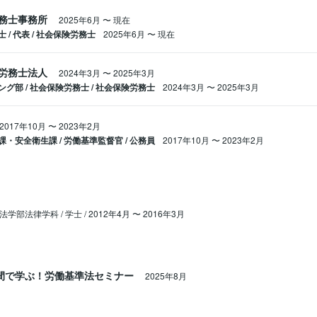
務士事務所
2025年6月
〜
現在
/ 代表 / 社会保険労務士
2025年6月
〜
現在
労務士法人
2024年3月
〜
2025年3月
グ部 / 社会保険労務士 / 社会保険労務士
2024年3月
〜
2025年3月
2017年10月
〜
2023年2月
・安全衛生課 / 労働基準監督官 / 公務員
2017年10月
〜
2023年2月
法学部法律学科 / 学士 / 2012年4月 〜 2016年3月
間で学ぶ！労働基準法セミナー
2025年8月