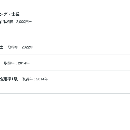
ング・士業
する相談
2,000円〜
務士
取得年：2022年
点
取得年：2014年
検定準1級
取得年：2014年