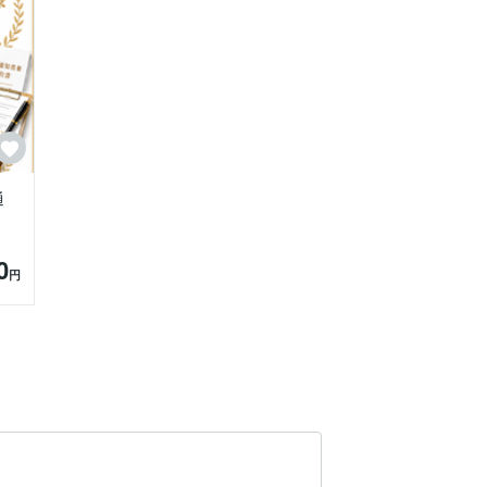
通
0
円