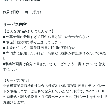
お届け日数
3日（予定）
サービス内容
【こんなお悩みありませんか？】

■ 公募要領が分厚すぎて何から書けばいいか分からない

■ 販促計画の欄で手が止まってしまう

■ 本業が忙しく、事業計画書に時間が割けない

■ 専門家に依頼したいけど、高額だし採択が保証されるわけでもな
い

■事業計画書は自分で書きたいから、どのように書けばいいか教え
てほしい

【サービス内容】

小規模事業者持続化補助金の様式2（補助事業計画書）テンプレー
トを販売します。ご自身で記入していただく形式で、Word・PDF
の両形式・記入解説書・採点表ベースの自己点検シートをセットで
お届けします。
