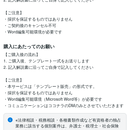
【ご注意】

・採択を保証するものではありません

・ご契約後のキャンセル不可

・Word編集可能環境が必要です
購入にあたってのお願い
【ご購入後の流れ】

1. ご購入後、テンプレート一式をお送りします

2. 記入解説書に沿ってご自身で記入してください

【ご注意】

・本サービスは「テンプレート販売」の形式です。

・採択を保証するものではありません

・Word編集可能環境（Microsoft Word等）が必要です

・コミュニケーションはココナラのDMのみとさせていただきます
※法律相談・税務相談・各種書類作成など有資格者の独占
業務に該当する個別案件は、弁護士・税理士・社会保険