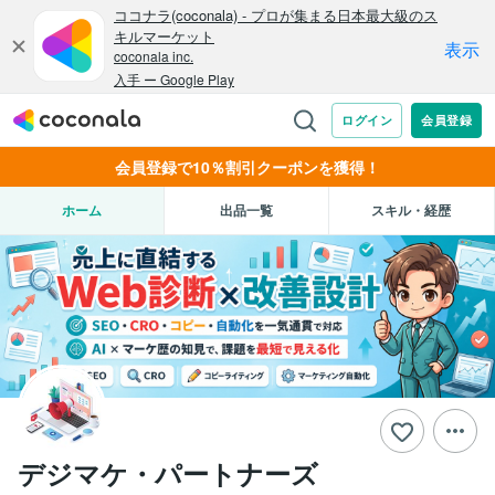
会員登録で10％割引クーポンを獲得！
ホーム
出品一覧
スキル・経歴
デジマケ・パートナーズ