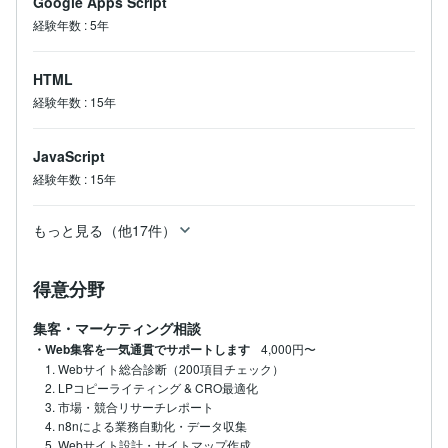
Google Apps Script
経験年数
:
5年
HTML
経験年数
:
15年
JavaScript
経験年数
:
15年
もっと見る（他17件）
得意分野
集客・マーケティング相談
・Web集客を一気通貫でサポートします
4,000円〜
1. Webサイト総合診断（200項目チェック）

2. LPコピーライティング & CRO最適化

3. 市場・競合リサーチレポート

4. n8nによる業務自動化・データ収集

5. Webサイト設計・サイトマップ作成
