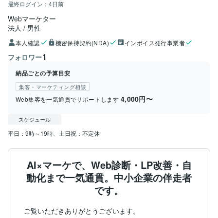
最終ログイン：
4日前
Webマーケター
法人
男性
本人確認
機密保持契約(NDA)
インボイス発行事業者
1
フォロワー
納品ごとの予算目安
集客・マーケティング相談
4,000円〜
Web集客を一気通貫でサポートします
スケジュール
平日：9時～19時、土日祝：不定休
AI×マーケで、Web診断・LP改善・自
動化まで一気通貫。中小企業の伴走者
です。
ご覧いただきありがとうございます。
