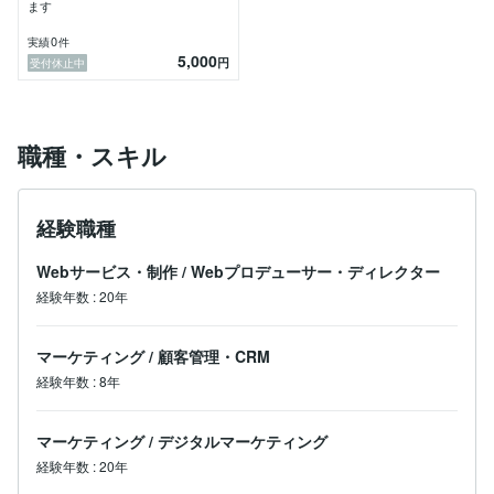
ます
0
実績
件
5,000
円
受付休止中
職種・スキル
経験職種
Webサービス・制作
/
Webプロデューサー・ディレクター
経験年数
:
20年
マーケティング
/
顧客管理・CRM
経験年数
:
8年
マーケティング
/
デジタルマーケティング
経験年数
:
20年