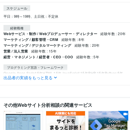
スケジュール
平日：9時～19時、土日祝：不定休
経験職種
Webサービス・制作 / Webプロデューサー・ディレクター
経験年数 : 20年
マーケティング / 顧客管理・CRM
経験年数 : 8年
マーケティング / デジタルマーケティング
経験年数 : 20年
営業 / 法人営業
経験年数 : 15年
経営・マネジメント / 経営者・CEO・COO
経験年数 : 5年
プログラミング言語・フレームワーク
Google Apps Script:5年
HTML:15年
JavaScript:15年
PHP:15年
Python:5年
出品者の実績をもっと見る
Ruby:3年
Bootstrap:8年
jQuery:15年
Next.js:3年
Node.js:3年
Nuxt.js:3年
React:3年
Vue.js:3年
Docker:3年
Ubuntu:3年
MySQL:10年
PostgreSQL:10年
SQLite:10年
Git:5年
GitHub:5年
ビジネス・クリエイティブツール
その他Webサイト分析相談の関連サービス
WordPress:20年
Excel:20年
Google ドキュメント:15年
PowerPoint:20年
Word:20年
BASE:5年
Shopify:5年
freee:5年
Moneyfoward:5年
Google Analytics:10年
Google BigQuery:5年
Google Search Console:10年
Google Tag Manager:10年
PageSpeed Insights:10年
SimilarWeb:10年
Yahoo!タグマネージャー:10年
Hubspot:5年
kintone:5年
Marketo:5年