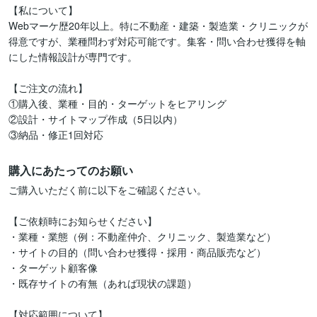
【私について】

Webマーケ歴20年以上。特に不動産・建築・製造業・クリニックが
得意ですが、業種問わず対応可能です。集客・問い合わせ獲得を軸
にした情報設計が専門です。

【ご注文の流れ】

①購入後、業種・目的・ターゲットをヒアリング

②設計・サイトマップ作成（5日以内）

③納品・修正1回対応
購入にあたってのお願い
ご購入いただく前に以下をご確認ください。

【ご依頼時にお知らせください】

・業種・業態（例：不動産仲介、クリニック、製造業など）

・サイトの目的（問い合わせ獲得・採用・商品販売など）

・ターゲット顧客像

・既存サイトの有無（あれば現状の課題）

【対応範囲について】
