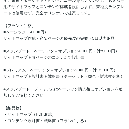
す。業種・ターゲット・ビジネスゴールをヒアリングし、お客様専
用のサイトマップとコンテンツ構成を設計します。業種別テンプレ
ートは使用せず、完全オリジナルで提案します。

【プラン・価格】

■ベーシック（4,000円）

サイトマップ作成・必要ページと優先度の提案・5日以内納品

■スタンダード（ベーシック＋オプション4,000円・計8,000円）

サイトマップ＋各ページのコンテンツ設計書

■プレミアム（ベーシック＋オプション8,000円・計12,000円）

サイトマップ＋設計書＋戦略書（ターゲット・競合・訴求軸分析）

※スタンダード・プレミアムはベーシック購入後にオプションを追
加してご依頼ください

【納品物】

・サイトマップ（PDF形式）

・コンテンツ設計書・戦略書（プランによる）
