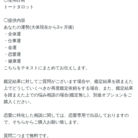
トートタロット

◯提供内容  

あなたの運勢(大体現在から3ヶ月後)

・全体運

・仕事運

・金運

・恋愛運

・健康運

こちらをテキストにまとめてお伝えします。

鑑定結果に対してご質問がございます場合や、鑑定結果を踏まえた
上でどうしていくべきか再度鑑定依頼をする場合、また、鑑定結果
を踏まえた上での悩み相談の場合(鑑定無し)、別途オプションをご
購入ください。

恋愛に特化した相談に関しては、恋愛専用で出品しておりますの
で、そちらからご購入お願い致します。

質問二つまで無料です。