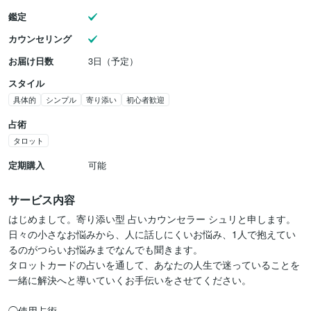
鑑定
カウンセリング
お届け日数
3日（予定）
スタイル
具体的
シンプル
寄り添い
初心者歓迎
占術
タロット
定期購入
可能
サービス内容
はじめまして。寄り添い型 占いカウンセラー シュリと申します。

日々の小さなお悩みから、人に話しにくいお悩み、1人で抱えてい
るのがつらいお悩みまでなんでも聞きます。

タロットカードの占いを通して、あなたの人生で迷っていることを
一緒に解決へと導いていくお手伝いをさせてください。

◯使用占術  
