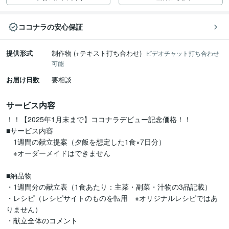
ココナラの安心保証
提供形式
制作物 (+テキスト打ち合わせ)
ビデオチャット打ち合わせ
可能
お届け日数
要相談
サービス内容
！！【2025年1月末まで】ココナラデビュー記念価格！！

■サービス内容

　1週間の献立提案（夕飯を想定した1食×7日分）

　※オーダーメイドはできません

■納品物

・1週間分の献立表（1食あたり：主菜・副菜・汁物の3品記載）

・レシピ（レシピサイトのものを転用　※オリジナルレシピではあ
りません）

・献立全体のコメント
