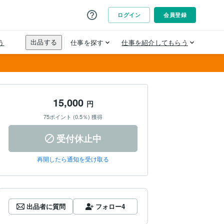
15,000
円
75ポイント (0.5％) 獲得
受付休止中
再開したら通知を受け取る
出品者に質問
フォロー
4