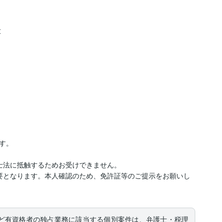


。

士法に抵触するためお受けできません。

要となります。本人確認のため、免許証等のご提示をお願いし
ど有資格者の独占業務に該当する個別案件は、弁護士・税理