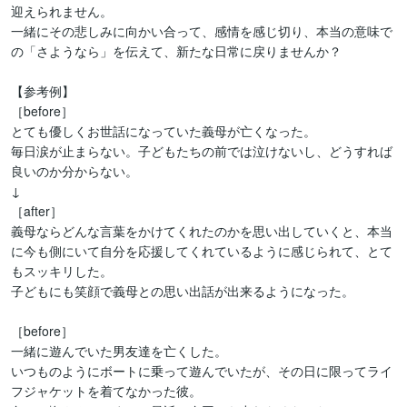
迎えられません。

一緒にその悲しみに向かい合って、感情を感じ切り、本当の意味で
の「さようなら」を伝えて、新たな日常に戻りませんか？

【参考例】

［before］

とても優しくお世話になっていた義母が亡くなった。

毎日涙が止まらない。子どもたちの前では泣けないし、どうすれば
良いのか分からない。

↓

［after］

義母ならどんな言葉をかけてくれたのかを思い出していくと、本当
に今も側にいて自分を応援してくれているように感じられて、とて
もスッキリした。

子どもにも笑顔で義母との思い出話が出来るようになった。

［before］

一緒に遊んでいた男友達を亡くした。

いつものようにボートに乗って遊んでいたが、その日に限ってライ
フジャケットを着てなかった彼。
