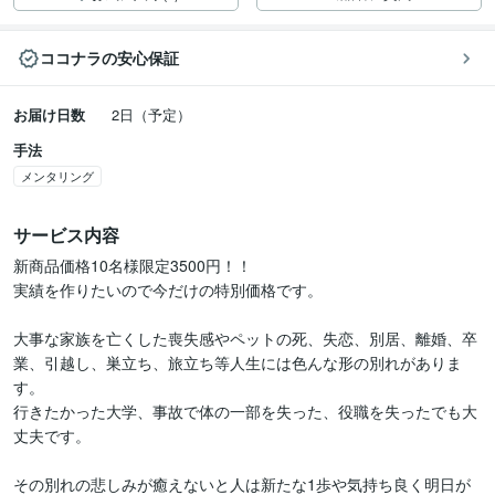
ココナラの安心保証
お届け日数
2日（予定）
手法
メンタリング
サービス内容
新商品価格10名様限定3500円！！

実績を作りたいので今だけの特別価格です。

大事な家族を亡くした喪失感やペットの死、失恋、別居、離婚、卒
業、引越し、巣立ち、旅立ち等人生には色んな形の別れがありま
す。

行きたかった大学、事故で体の一部を失った、役職を失ったでも大
丈夫です。

その別れの悲しみが癒えないと人は新たな1歩や気持ち良く明日が