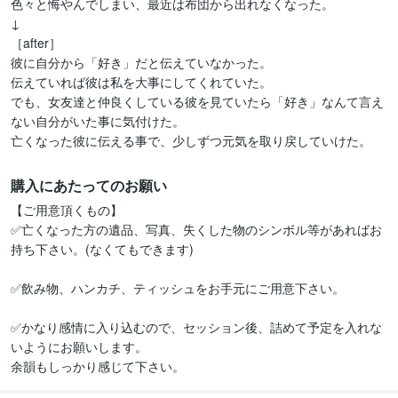
色々と悔やんでしまい、最近は布団から出れなくなった。

↓

［after］

彼に自分から「好き」だと伝えていなかった。

伝えていれば彼は私を大事にしてくれていた。

でも、女友達と仲良くしている彼を見ていたら「好き」なんて言え
ない自分がいた事に気付けた。

購入にあたってのお願い
【ご用意頂くもの】

✅亡くなった方の遺品、写真、失くした物のシンボル等があればお
持ち下さい。(なくてもできます)

✅飲み物、ハンカチ、ティッシュをお手元にご用意下さい。

✅かなり感情に入り込むので、セッション後、詰めて予定を入れな
いようにお願いします。

余韻もしっかり感じて下さい。