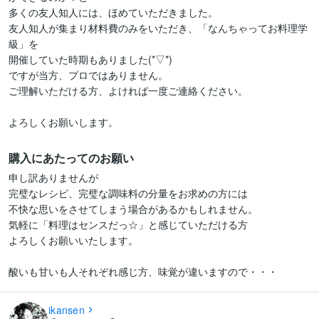
多くの友人知人には、ほめていただきました。

友人知人が集まり材料費のみをいただき、「なんちゃってお料理学
級」を

開催していた時期もありました(*▽*)

ですが当方、プロではありません。

ご理解いただける方、よければ一度ご連絡ください。

よろしくお願いします。
購入にあたってのお願い
申し訳ありませんが

完璧なレシピ、完璧な調味料の分量をお求めの方には

不快な思いをさせてしまう場合があるかもしれません。

気軽に「料理はセンスだっ☆」と感じていただける方

よろしくお願いいたします。

酸いも甘いも人それぞれ感じ方、味覚が違いますので・・・
ikansen