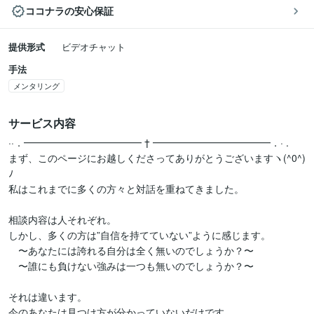
ココナラの安心保証
提供形式
ビデオチャット
手法
メンタリング
サービス内容
··．━━━━━━━━━━━━ † ━━━━━━━━━━━━．· .

まず、このページにお越しくださってありがとうございますヽ(^0^)
ﾉ 

私はこれまでに多くの方々と対話を重ねてきました。

相談内容は人それぞれ。

しかし、多くの方は”自信を持てていない”ように感じます。

　〜あなたには誇れる自分は全く無いのでしょうか？〜

　〜誰にも負けない強みは一つも無いのでしょうか？〜

それは違います。

今のあなたは見つけ方が分かっていないだけです。
