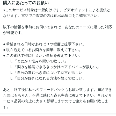
購入にあたってのお願い
※このサービス対象は一般向けです。ビデオチャットによる提供と
なります。電話でご希望の方は他出品項目をご確認下さい。

以下の情報を事前にお伺いできれば、あなたのニーズに沿った対応
が可能です。

● 希望される日時があれば３つ程度ご提示下さい。

● 現在抱えているお悩みを簡単に教えて下さい。

● この電話で特に叶えたい事柄を教えて下さい。

　　L 「とにかく悩みを聞いて欲しい」

　　L 「悩みを解消できるきっかけのアドバイスが欲しい」

　　L 「自分の進むべき道について助言が欲しい」

　　L 「自分が好きになれる方法を教えて欲しい」

あと、終了後に私へのフィードバックもお願い致します。満足でき
た面はもちろん、不満に感じた点も率直に教えて下さい。それがサ
ービス品質の向上に大きく影響しますのでご協力をお願い致しま
す。