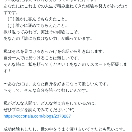
あなたにはこれまでの人生で積み重ねてきた経験や努力があったは
ずです。

　( ¨̮ ) 誰かに喜んでもらえたこと。

　( ¨̮ ) 誰かに褒めてもらえたこと。

振り返ってみれば、実はその経験にこそ、

あなたの「誰にも負けない力」が眠っています。

私はそれを見つけるきっかけを会話から引き出します。

自分一人では見つけることは難しいです。

そんな時に、私を頼ってください！あなたのリスタートを応援しま
す！

〜あなたには、あなた自身を好きになって欲しいんです。

〜そして、そんな自分を誇って欲しいんです。

私がどんな人間で、どんな考え方をしているかは、

https://coconala.com/blogs/2373207
成功体験もしたし、世の中をうまく渡り歩いてきたとも思います。
