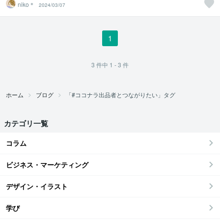
niko＊
2024/03/07
1
3
件中
1 - 3
件
ホーム
ブログ
「#ココナラ出品者とつながりたい」タグ
カテゴリ一覧
コラム
ビジネス・マーケティング
デザイン・イラスト
学び