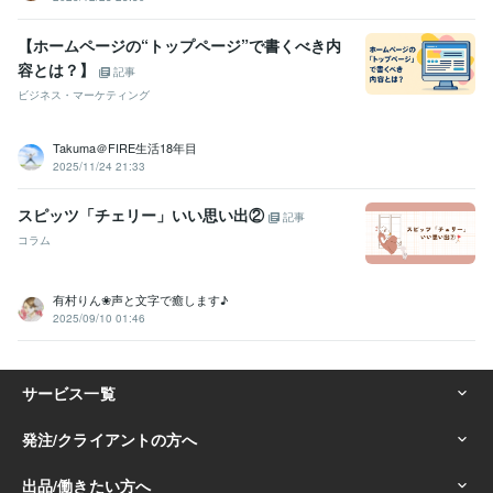
【ホームページの“トップページ”で書くべき内
容とは？】
記事
ビジネス・マーケティング
Takuma＠FIRE生活18年目
2025/11/24 21:33
スピッツ「チェリー」いい思い出②
記事
コラム
有村りん❀声と文字で癒します♪
2025/09/10 01:46