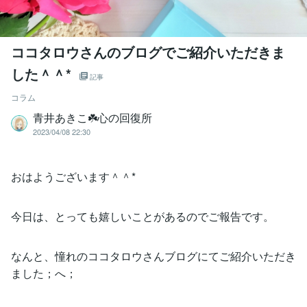
ココタロウさんのブログでご紹介いただきま
した＾＾*
記事
コラム
青井あきこ☘️心の回復所
2023/04/08 22:30
おはようございます＾＾*
今日は、とっても嬉しいことがあるのでご報告です。
なんと、憧れのココタロウさんブログにてご紹介いただき
ました；へ；