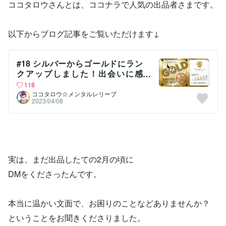
ココタロウさんとは、ココナラで人気の出品者さまです。
以下からブログ記事をご覧いただけます↓
#18 シルバーからゴールドにラン
クアップしました！出会いに感
謝！
118
ココタロウ☆メンタルレリーブ
2023/04/08
実は、まだ出品したての2月の頃に
DMをくださったんです。
本当に温かい文面で、お困りのことなどありませんか？
ということをお聞きくださりました。