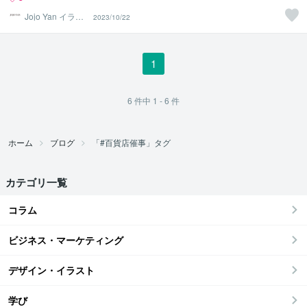
Jojo Yan イラス
2023/10/22
トレーター
1
6
件中
1 - 6
件
ホーム
ブログ
「#百貨店催事」タグ
カテゴリ一覧
コラム
ビジネス・マーケティング
デザイン・イラスト
学び