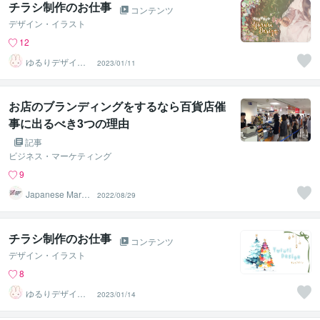
チラシ制作のお仕事
コンテンツ
デザイン・イラスト
12
ゆるりデザイン
2023/01/11
＠夏季休暇中
お店のブランディングをするなら百貨店催
事に出るべき3つの理由
記事
ビジネス・マーケティング
9
Japanese Marke
2022/08/29
t Plus
チラシ制作のお仕事
コンテンツ
デザイン・イラスト
8
ゆるりデザイン
2023/01/14
＠夏季休暇中