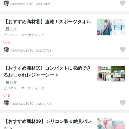
hipuhopu2010
2022/08/13
【おすすめ商材⑨】速乾！スポーツタオル
記事
ビジネス・マーケティング
6
hipuhopu2010
2022/07/23
【おすすめ商材⑦】コンパクトに収納でき
るおしゃれレジャーシート
記事
ビジネス・マーケティング
6
hipuhopu2010
2022/07/21
【おすすめ商材29】シリコン製☆絵具パレ
ット