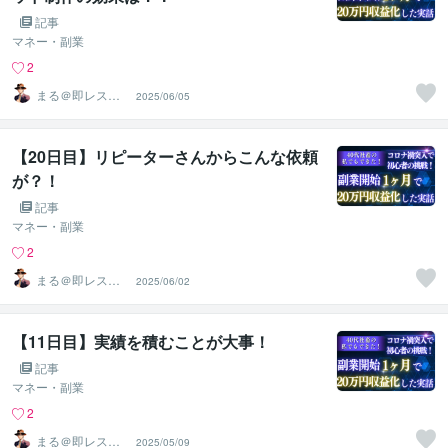
記事
マネー・副業
2
まる＠即レス＆
2025/06/05
スピード対応
【20日目】リピーターさんからこんな依頼
が？！
記事
マネー・副業
2
まる＠即レス＆
2025/06/02
スピード対応
【11日目】実績を積むことが大事！
記事
マネー・副業
2
まる＠即レス＆
2025/05/09