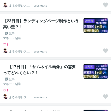
まる＠即レス＆
2025/06/12
スピード対応
【23日目】ランディングページ制作という
高い壁？！
記事
マネー・副業
1
まる＠即レス＆
2025/06/10
スピード対応
【17日目】「サムネイル画像」の需要
ってどれくらい？！
記事
マネー・副業
1
まる＠即レス＆
2025/05/22
スピード対応