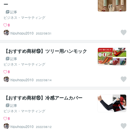
ー
記事
ビジネス・マーケティング
8
hipuhopu2010
2022/08/31
【おすすめ商材⑲】ツリー用ハンモック
記事
ビジネス・マーケティング
8
hipuhopu2010
2022/08/14
【おすすめ商材⑯】冷感アームカバー
記事
ビジネス・マーケティング
8
hipuhopu2010
2022/08/12