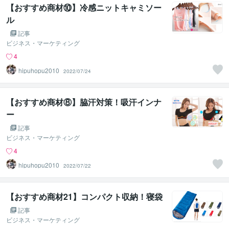
【おすすめ商材⑩】冷感ニットキャミソー
ル
記事
ビジネス・マーケティング
4
hipuhopu2010
2022/07/24
【おすすめ商材⑧】脇汗対策！吸汗インナ
ー
記事
ビジネス・マーケティング
4
hipuhopu2010
2022/07/22
【おすすめ商材21】コンパクト収納！寝袋
記事
ビジネス・マーケティング