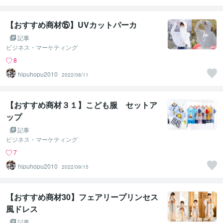
【おすすめ商材⑮】UVカットパーカ
記事
ビジネス・マーケティング
8
hipuhopu2010
2022/08/11
【おすすめ商材３１】こども服 セットア
ップ
記事
ビジネス・マーケティング
7
hipuhopu2010
2022/09/15
【おすすめ商材30】フェアリープリンセス
風ドレス
記事