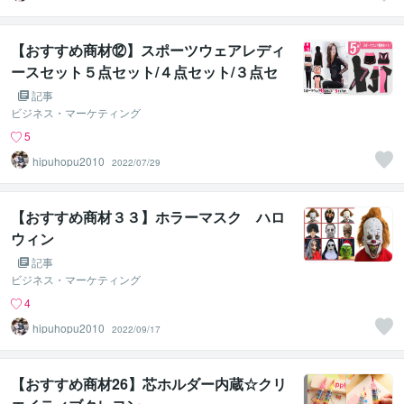
【おすすめ商材⑫】スポーツウェアレディ
ースセット５点セット/４点セット/３点セ
ット
記事
ビジネス・マーケティング
5
hipuhopu2010
2022/07/29
【おすすめ商材３３】ホラーマスク ハロ
ウィン
記事
ビジネス・マーケティング
4
hipuhopu2010
2022/09/17
【おすすめ商材26】芯ホルダー内蔵☆クリ