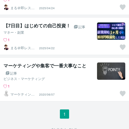
まる＠即レス＆
2025/04/24
スピード対応
【7日目】はじめての自己投資！
記事
マネー・副業
1
まる＠即レス＆
2025/04/22
スピード対応
マーケティングや集客で一番大事なこと
記事
ビジネス・マーケティング
1
マーケティング
2020/06/07
ドクター
1