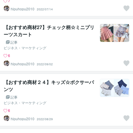
7
hipuhopu2010
2022/07/14
【おすすめ商材27】チェック柄☆ミニプリ
ーツスカート
記事
ビジネス・マーケティング
6
hipuhopu2010
2022/09/02
【おすすめ商材２４】キッズ☆ボクサーパ
ンツ
記事
ビジネス・マーケティング
6
hipuhopu2010
2022/08/29