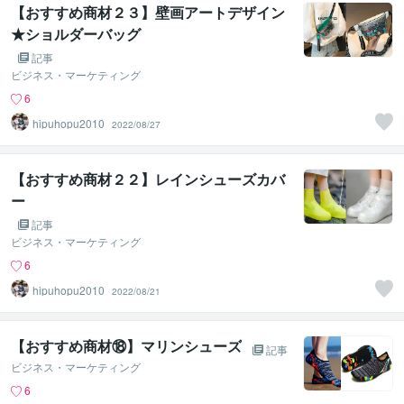
【おすすめ商材２３】壁画アートデザイン
★ショルダーバッグ
記事
ビジネス・マーケティング
6
hipuhopu2010
2022/08/27
【おすすめ商材２２】レインシューズカバ
ー
記事
ビジネス・マーケティング
6
hipuhopu2010
2022/08/21
【おすすめ商材⑱】マリンシューズ
記事
ビジネス・マーケティング
6