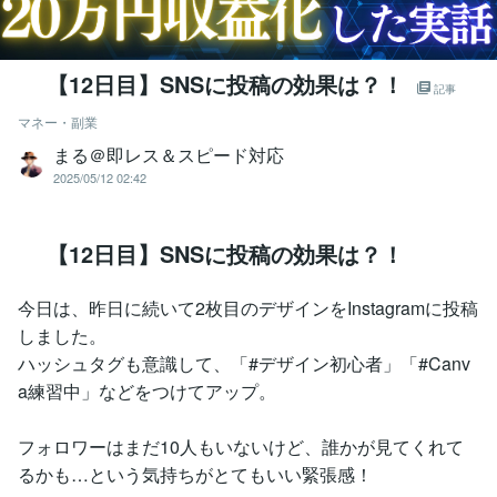
【12日目】SNSに投稿の効果は？！
記事
マネー・副業
まる＠即レス＆スピード対応
2025/05/12 02:42
【12日目】SNSに投稿の効果は？！
今日は、昨日に続いて2枚目のデザインをInstagramに投稿
しました。
ハッシュタグも意識して、「#デザイン初心者」「#Canv
a練習中」などをつけてアップ。
フォロワーはまだ10人もいないけど、誰かが見てくれて
るかも…という気持ちがとてもいい緊張感！