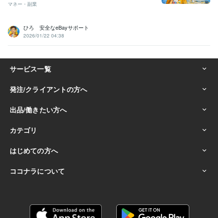
マネー・副業
ひろ 安全なeBayサポート
2026/01/22 04:38