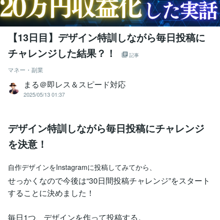
【13日目】デザイン特訓しながら毎日投稿に
チャレンジした結果？！
記事
マネー・副業
まる＠即レス＆スピード対応
2025/05/13 01:37
デザイン特訓しながら毎日投稿にチャレンジ
を決意！
自作デザインをInstagramに投稿してみてから、
せっかくなので今後は“30日間投稿チャレンジ”をスタート
することに決めました！
毎日1つ、デザインを作って投稿する。