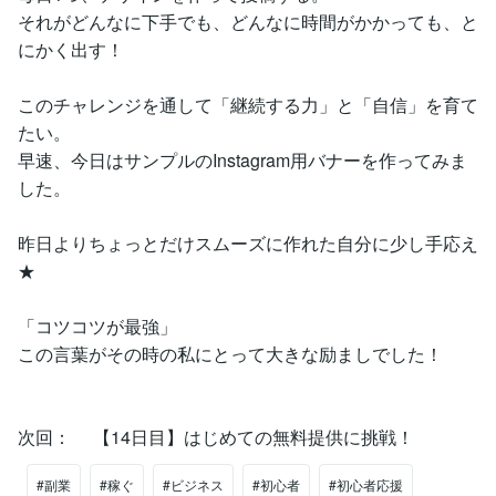
それがどんなに下手でも、どんなに時間がかかっても、と
にかく出す！
このチャレンジを通して「継続する力」と「自信」を育て
たい。
早速、今日はサンプルのInstagram用バナーを作ってみま
した。
昨日よりちょっとだけスムーズに作れた自分に少し手応え
★
「コツコツが最強」
この言葉がその時の私にとって大きな励ましでした！
次回： 【14日目】はじめての無料提供に挑戦！
#副業
#稼ぐ
#ビジネス
#初心者
#初心者応援