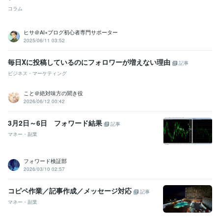
コラム
ヒサ＠AI×ブログ初心者専門サポーター
2025/06/11 03:52
毎日Xに投稿しているのにフォロワーが増えない理由
記事
ビジネス・マーケティング
こと＠絶対味方の聞き役
2026/06/12 00:42
3月2日～6日 フォワード結果
記事
マネー・副業
フォワード検証部
2026/03/10 02:57
コピペ作業／記事作成／メッセージ対応
記事
マネー・副業