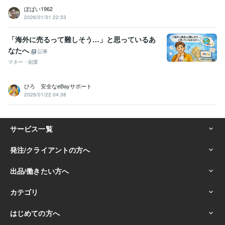
ぽぱい1962
2026/01/31 22:33
「海外に売るって難しそう…」と思っているあ
なたへ
記事
マネー・副業
ひろ 安全なeBayサポート
2026/01/22 04:38