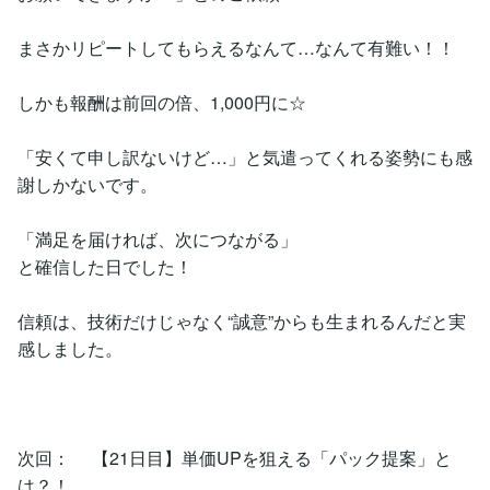
まさかリピートしてもらえるなんて…なんて有難い！！
しかも報酬は前回の倍、1,000円に☆
「安くて申し訳ないけど…」と気遣ってくれる姿勢にも感
謝しかないです。
「満足を届ければ、次につながる」
と確信した日でした！
信頼は、技術だけじゃなく“誠意”からも生まれるんだと実
感しました。
次回： 【21日目】単価UPを狙える「パック提案」と
は？！