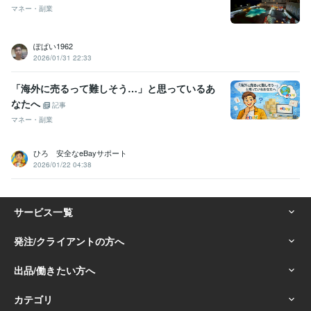
マネー・副業
ぽぱい1962
2026/01/31 22:33
「海外に売るって難しそう…」と思っているあ
なたへ
記事
マネー・副業
ひろ 安全なeBayサポート
2026/01/22 04:38