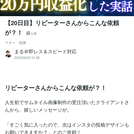
【20日目】リピーターさんからこんな依頼
が？！
記事
マネー・副業
まる＠即レス＆スピード対応
2025/06/02 01:58
リピーターさんからこんな依頼が？！
人生初でサムネイル画像制作の受注頂いたクライアントさ
んから、嬉しいメッセージが。
「すごく気に入ったので、次はインスタの投稿デザインも
お願いできますか？」とのご依頼！