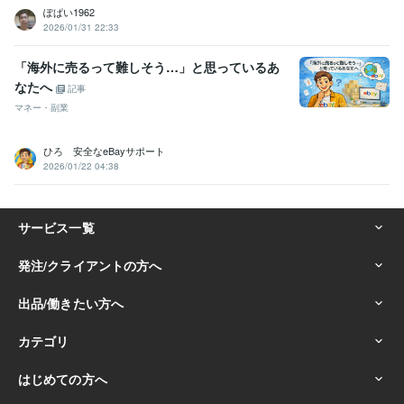
ぽぱい1962
2026/01/31 22:33
「海外に売るって難しそう…」と思っているあ
なたへ
記事
マネー・副業
ひろ 安全なeBayサポート
2026/01/22 04:38