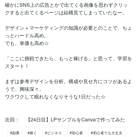
確かにSNS上の広告とかで出てくる画像を思わずクリッ
クすると出てくるページは結構見てしまっていたなー。
デザイン＋マーケティングの知識が必要とのことで、ちょ
っとハードル高め。
でも、単価も高め☆
「ここに挑戦できたら、もっと稼げる」と思って、学習を
スタート！
まずは参考デザインを分析。構成や見せ方にコツがあるよ
うで、興味深々。
ワクワクして眠れなくなりそうな1日だった☆
次回： 【24日目】LPサンプルをCanvaで作ってみた
#副業
#稼ぐ
#ビジネス
#初心者
#初心者でも大丈夫