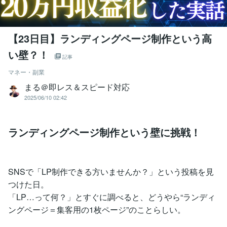
【23日目】ランディングページ制作という高
い壁？！
記事
マネー・副業
まる＠即レス＆スピード対応
2025/06/10 02:42
ランディングページ制作という壁に挑戦！
SNSで「LP制作できる方いませんか？」という投稿を見
つけた日。
「LP…って何？」とすぐに調べると、どうやら“ランディ
ングページ＝集客用の1枚ページ”のことらしい。