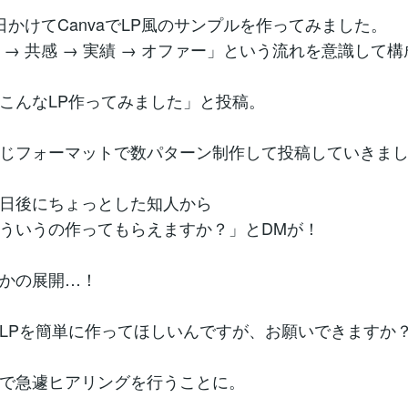
日かけてCanvaでLP風のサンプルを作ってみました。
 → 共感 → 実績 → オファー」という流れを意識して構
こんなLP作ってみました」と投稿。
じフォーマットで数パターン制作して投稿していきま
数日後にちょっとした知人から
ういうの作ってもらえますか？」とDMが！
かの展開…！
LPを簡単に作ってほしいんですが、お願いできますか
で急遽ヒアリングを行うことに。