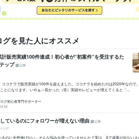
ログを見た人にオススメ
計販売実績100件達成！初心者が“初案件”を受注するた
ステップ
記事
1日、ココナラで販売実績が100件を超えました。ココナラを始めたのは2020年なの
ことになります。いやぁ～長かった（笑）実績やレビューが増えてくると「...
×ブログ初心者専門サポーター
03:52
稿しているのにフォロワーが増えない理由
記事
ィング
いるのに全然伸びない」そんな悩みを持っていませんか？実は、Xで成果が出ない人