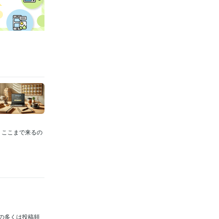
で、ここまで来るの
の多くは投稿頻