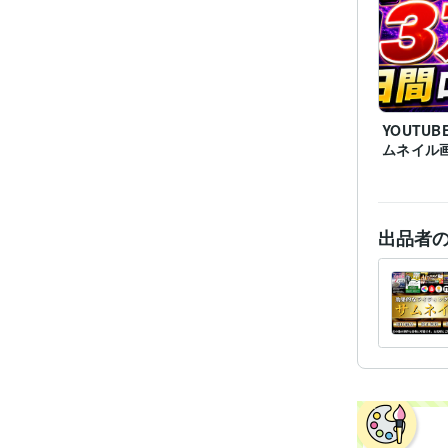
YOUTU
ムネイル
出品者