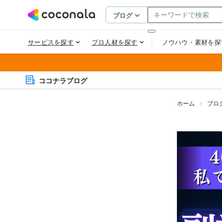
ココナラブログ
ホーム
ブロ