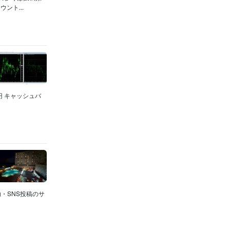
ント...
円 キャッシュバ
・SNS投稿のサ