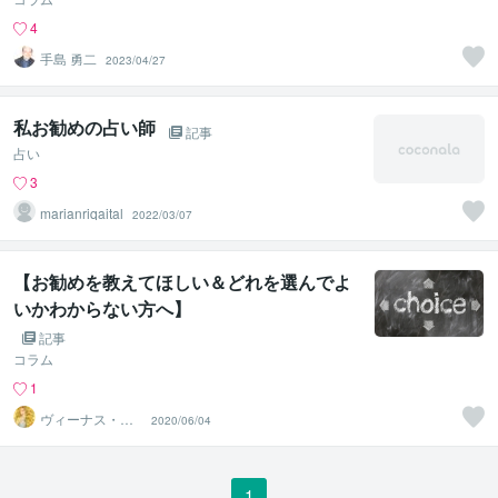
4
手島 勇二
2023/04/27
私お勧めの占い師
記事
占い
3
marianriqaital
2022/03/07
【お勧めを教えてほしい＆どれを選んでよ
いかわからない方へ】
記事
コラム
1
ヴィーナス・フ
2020/06/04
ォンティニー☆
彡
1