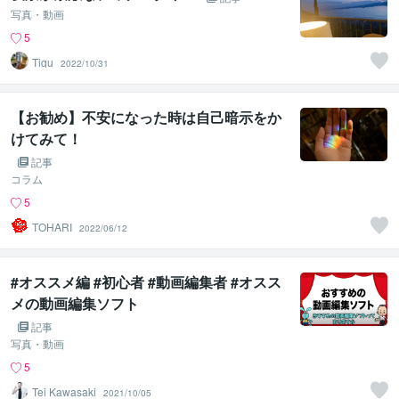
写真・動画
5
Tigu
2022/10/31
【お勧め】不安になった時は自己暗示をか
けてみて！
記事
コラム
5
TOHARI
2022/06/12
#オススメ編 #初心者 #動画編集者 #オスス
メの動画編集ソフト
記事
写真・動画
5
Tei Kawasaki
2021/10/05